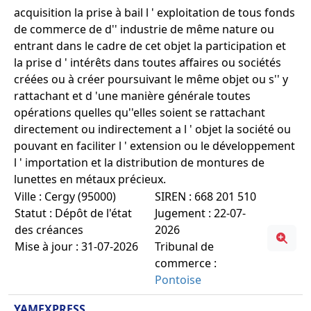
acquisition la prise à bail l ' exploitation de tous fonds
de commerce de d'' industrie de même nature ou
entrant dans le cadre de cet objet la participation et
la prise d ' intérêts dans toutes affaires ou sociétés
créées ou à créer poursuivant le même objet ou s'' y
rattachant et d 'une manière générale toutes
opérations quelles qu''elles soient se rattachant
directement ou indirectement a l ' objet la société ou
pouvant en faciliter l ' extension ou le développement
l ' importation et la distribution de montures de
lunettes en métaux précieux.
Ville : Cergy (95000)
SIREN : 668 201 510
Statut : Dépôt de l'état
Jugement : 22-07-
des créances
2026
Mise à jour : 31-07-2026
Tribunal de
commerce :
Pontoise
YAMEXPRESS