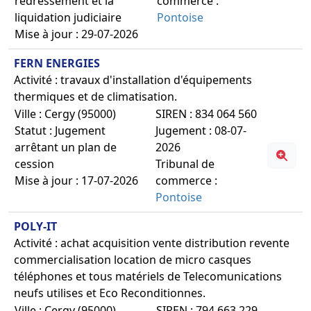
redressement et la
commerce :
liquidation judiciaire
Pontoise
Mise à jour : 29-07-2026
FERN ENERGIES
Activité : travaux d'installation d'équipements
thermiques et de climatisation.
Ville : Cergy (95000)
SIREN : 834 064 560
Statut : Jugement
Jugement : 08-07-
arrêtant un plan de
2026
cession
Tribunal de
Mise à jour : 17-07-2026
commerce :
Pontoise
POLY-IT
Activité : achat acquisition vente distribution revente
commercialisation location de micro casques
téléphones et tous matériels de Telecomunications
neufs utilises et Eco Reconditionnes.
Ville : Cergy (95000)
SIREN : 794 663 229