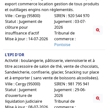
export commerce location gestion de tous produits
et outillages engins non réglementés.
Ville : Cergy (95800)
SIREN : 920 544 970
Statut : Jugement de
Jugement : 03-07-
clôture pour
2026
insuffisance d'actif
Tribunal de
Mise à jour : 14-07-2026
commerce :
Pontoise
L'EPI D'OR
Activité : boulangerie, pâtisserie, viennoiserie et à
titre accessoire de salon de thé, vente de chocolats,
Sandwicherie, confiserie, glacier, Snacking sur place
et à emporter ( sans vente de boissons alcoolisées).
Ville : Cergy (95000)
SIREN : 981 795 941
Statut : Jugement
Jugement : 29-06-
d'ouverture de
2026
liquidation judiciaire
Tribunal de
Mise à jour : 08-07-2026
commerce :