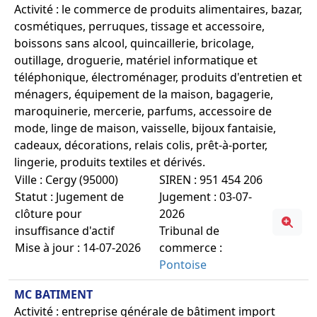
Activité : le commerce de produits alimentaires, bazar,
cosmétiques, perruques, tissage et accessoire,
boissons sans alcool, quincaillerie, bricolage,
outillage, droguerie, matériel informatique et
téléphonique, électroménager, produits d'entretien et
ménagers, équipement de la maison, bagagerie,
maroquinerie, mercerie, parfums, accessoire de
mode, linge de maison, vaisselle, bijoux fantaisie,
cadeaux, décorations, relais colis, prêt-à-porter,
lingerie, produits textiles et dérivés.
Ville : Cergy (95000)
SIREN : 951 454 206
Statut : Jugement de
Jugement : 03-07-
clôture pour
2026
insuffisance d'actif
Tribunal de
Mise à jour : 14-07-2026
commerce :
Pontoise
MC BATIMENT
Activité : entreprise générale de bâtiment import