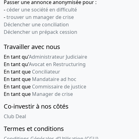
Passer une annonce anonymisée pour :
-
céder une société en difficulté
-
trouver un manager de crise
Déclencher une conciliation
Déclencher un prépack cession
Travailler avec nous
En tant qu'
Administrateur Judiciaire
En tant qu'
Avocat en Restructuring
En tant que
Conciliateur
En tant que
Mandataire ad hoc
En tant que
Commissaire de justice
En tant que
Manager de crise
Co-investir à nos côtés
Club Deal
Termes et conditions
Conditions Générales d’Utilisation (CGU)