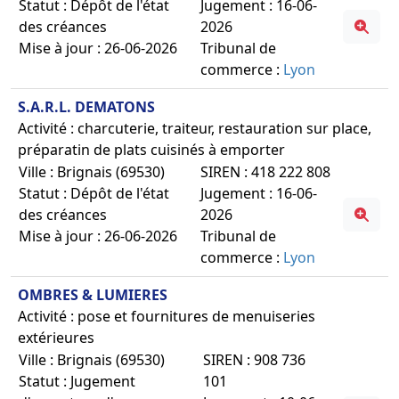
Statut : Dépôt de l'état
Jugement : 16-06-
des créances
2026
Mise à jour : 26-06-2026
Tribunal de
commerce :
Lyon
S.A.R.L. DEMATONS
Activité : charcuterie, traiteur, restauration sur place,
préparatin de plats cuisinés à emporter
Ville : Brignais (69530)
SIREN : 418 222 808
Statut : Dépôt de l'état
Jugement : 16-06-
des créances
2026
Mise à jour : 26-06-2026
Tribunal de
commerce :
Lyon
OMBRES & LUMIERES
Activité : pose et fournitures de menuiseries
extérieures
Ville : Brignais (69530)
SIREN : 908 736
Statut : Jugement
101