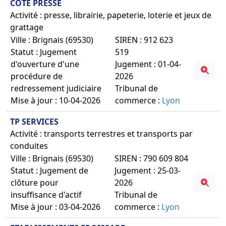
COTE PRESSE
Activité : presse, librairie, papeterie, loterie et jeux de
grattage
Ville : Brignais (69530)
SIREN : 912 623
Statut : Jugement
519
d'ouverture d'une
Jugement : 01-04-
procédure de
2026
redressement judiciaire
Tribunal de
Mise à jour : 10-04-2026
commerce :
Lyon
TP SERVICES
Activité : transports terrestres et transports par
conduites
Ville : Brignais (69530)
SIREN : 790 609 804
Statut : Jugement de
Jugement : 25-03-
clôture pour
2026
insuffisance d'actif
Tribunal de
Mise à jour : 03-04-2026
commerce :
Lyon