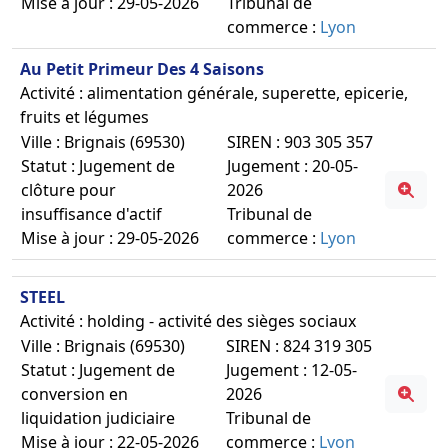
Mise à jour : 29-05-2026
Tribunal de
commerce :
Lyon
Au Petit Primeur Des 4 Saisons
Activité : alimentation générale, superette, epicerie,
fruits et légumes
Ville : Brignais (69530)
SIREN : 903 305 357
Statut : Jugement de
Jugement : 20-05-
clôture pour
2026
insuffisance d'actif
Tribunal de
Mise à jour : 29-05-2026
commerce :
Lyon
STEEL
Activité : holding - activité des sièges sociaux
Ville : Brignais (69530)
SIREN : 824 319 305
Statut : Jugement de
Jugement : 12-05-
conversion en
2026
liquidation judiciaire
Tribunal de
Mise à jour : 22-05-2026
commerce :
Lyon