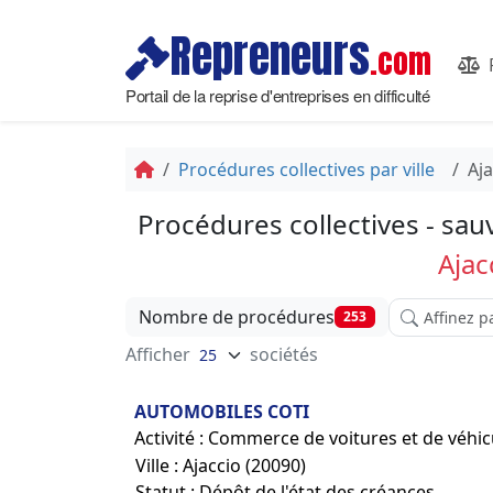
Repreneurs
.com
Portail de la reprise d'entreprises en difficulté
Procédures collectives par ville
Aja
Procédures collectives - sau
Ajac
Affinez votr
Nombre de procédures
253
Afficher
sociétés
AUTOMOBILES COTI
Activité : Commerce de voitures et de véhi
Ville : Ajaccio (20090)
Statut : Dépôt de l'état des créances