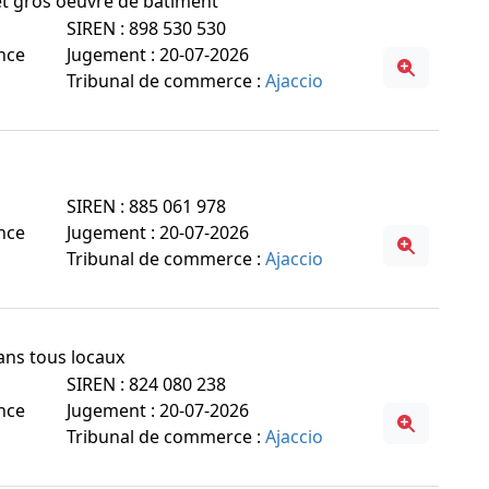
et gros oeuvre de bâtiment
SIREN : 898 530 530
ance
Jugement : 20-07-2026
Tribunal de commerce :
Ajaccio
SIREN : 885 061 978
ance
Jugement : 20-07-2026
Tribunal de commerce :
Ajaccio
dans tous locaux
SIREN : 824 080 238
ance
Jugement : 20-07-2026
Tribunal de commerce :
Ajaccio