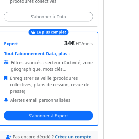
procédures collectives
S'abonner à Data
Le plus complet
34€
Expert
HT/mois
Tout l'abonnement Data, plus :
Filtres avancés : secteur d'activité, zone
géographique, mots clés...
Enregistrer sa veille (procédures
collectives, plans de cession, revue de
presse)
Alertes email personnalisées
S'abonner à Expert
Pas encore décidé ?
Créez un compte