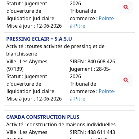
Statut : Jugement
2026
d'ouverture de
Tribunal de
liquidation judiciaire
commerce :
Pointe-
Mise à jour : 12-06-2026
à-Pitre
PRESSING ECLAIR + S.A.S.U
Activité : toutes activités de pressing et de
blanchisserie
Ville : Les Abymes
SIREN : 840 608 426
(97139)
Jugement : 28-05-
Statut : Jugement
2026
d'ouverture de
Tribunal de
liquidation judiciaire
commerce :
Pointe-
Mise à jour : 12-06-2026
à-Pitre
GWADA CONSTRUCTION PLUS
Activité : construction de maisons individuelles
Ville : Les Abymes
SIREN : 488 611 443