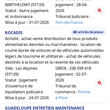
BARTHELEMY (97133)
Jugement : 28-04-
Statut : Autre jugement
2026
et ordonnance
Tribunal Judiciaire :
Mise à jour : 31-07-2026
Fort-de-France
ROCADIS
2 articles de presse
Activité : achat vente distribution de tous produits
alimentaires denrées ou marchandises - location de
courte durée de voitures et de véhicules automobiles
légers de tourisme et utilitaires - achat de véhicules
destinés à la location et la revente de ces véhicules
Ville : Les Abymes
SIREN : 338 599 418
(97139)
Jugement : 02-07-
Statut : Jugement
2026
d'ouverture de
Tribunal de
liquidation judiciaire
commerce :
Pointe-
Mise à jour : 24-07-2026
à-Pitre
GUADELOUPE ENTRETIEN MAINTENANCE