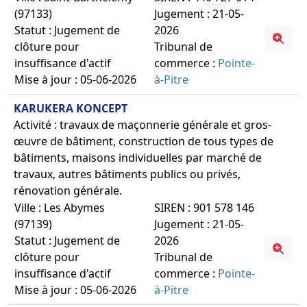
(97133)
Jugement : 21-05-
Statut : Jugement de
2026
clôture pour
Tribunal de
insuffisance d'actif
commerce :
Pointe-
Mise à jour : 05-06-2026
à-Pitre
KARUKERA KONCEPT
Activité : travaux de maçonnerie générale et gros-
œuvre de bâtiment, construction de tous types de
bâtiments, maisons individuelles par marché de
travaux, autres bâtiments publics ou privés,
rénovation générale.
Ville : Les Abymes
SIREN : 901 578 146
(97139)
Jugement : 21-05-
Statut : Jugement de
2026
clôture pour
Tribunal de
insuffisance d'actif
commerce :
Pointe-
Mise à jour : 05-06-2026
à-Pitre