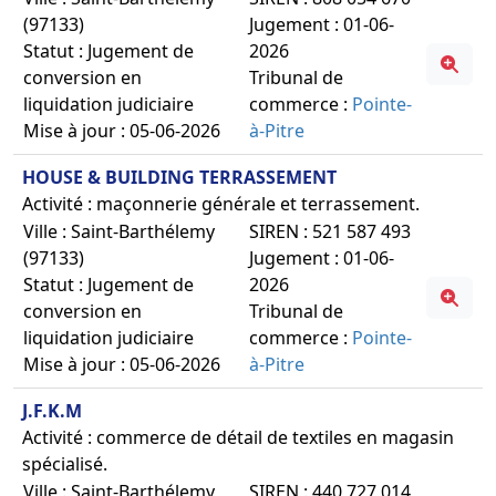
(97133)
Jugement : 01-06-
Statut : Jugement de
2026
conversion en
Tribunal de
liquidation judiciaire
commerce :
Pointe-
Mise à jour : 05-06-2026
à-Pitre
HOUSE & BUILDING TERRASSEMENT
Activité : maçonnerie générale et terrassement.
Ville : Saint-Barthélemy
SIREN : 521 587 493
(97133)
Jugement : 01-06-
Statut : Jugement de
2026
conversion en
Tribunal de
liquidation judiciaire
commerce :
Pointe-
Mise à jour : 05-06-2026
à-Pitre
J.F.K.M
Activité : commerce de détail de textiles en magasin
spécialisé.
Ville : Saint-Barthélemy
SIREN : 440 727 014