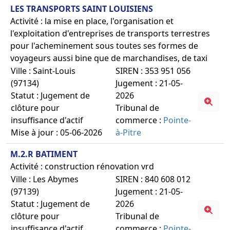
LES TRANSPORTS SAINT LOUISIENS
Activité : la mise en place, l'organisation et
l'exploitation d'entreprises de transports terrestres
pour l'acheminement sous toutes ses formes de
voyageurs aussi bine que de marchandises, de taxi
Ville : Saint-Louis
SIREN : 353 951 056
(97134)
Jugement : 21-05-
Statut : Jugement de
2026
clôture pour
Tribunal de
insuffisance d'actif
commerce :
Pointe-
Mise à jour : 05-06-2026
à-Pitre
M.2.R BATIMENT
Activité : construction rénovation vrd
Ville : Les Abymes
SIREN : 840 608 012
(97139)
Jugement : 21-05-
Statut : Jugement de
2026
clôture pour
Tribunal de
insuffisance d'actif
commerce :
Pointe-