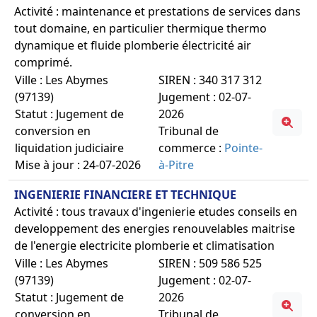
Activité : maintenance et prestations de services dans
tout domaine, en particulier thermique thermo
dynamique et fluide plomberie électricité air
comprimé.
Ville : Les Abymes
SIREN : 340 317 312
(97139)
Jugement : 02-07-
Statut : Jugement de
2026
conversion en
Tribunal de
liquidation judiciaire
commerce :
Pointe-
Mise à jour : 24-07-2026
à-Pitre
INGENIERIE FINANCIERE ET TECHNIQUE
Activité : tous travaux d'ingenierie etudes conseils en
developpement des energies renouvelables maitrise
de l'energie electricite plomberie et climatisation
Ville : Les Abymes
SIREN : 509 586 525
(97139)
Jugement : 02-07-
Statut : Jugement de
2026
conversion en
Tribunal de