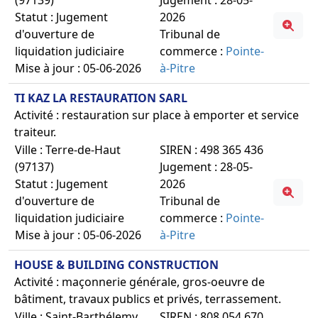
Statut : Jugement
2026
d'ouverture de
Tribunal de
liquidation judiciaire
commerce :
Pointe-
Mise à jour : 05-06-2026
à-Pitre
TI KAZ LA RESTAURATION SARL
Activité : restauration sur place à emporter et service
traiteur.
Ville : Terre-de-Haut
SIREN : 498 365 436
(97137)
Jugement : 28-05-
Statut : Jugement
2026
d'ouverture de
Tribunal de
liquidation judiciaire
commerce :
Pointe-
Mise à jour : 05-06-2026
à-Pitre
HOUSE & BUILDING CONSTRUCTION
Activité : maçonnerie générale, gros-oeuvre de
bâtiment, travaux publics et privés, terrassement.
Ville : Saint-Barthélemy
SIREN : 808 054 670