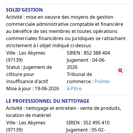
SOLID'GESTION
Activité : mise en oeuvre des moyens de gestion
commerciale administrative comptable et financière
au bénéfice de ses membres et toutes opérations
commerciales financières ou juridiques se rattachant
strictement à l objet indiqué ci-dessus
Ville : Les Abymes
SIREN : 852 388 404
(97139)
Jugement : 04-06-
Statut : Jugement de
2026
clôture pour
Tribunal de
insuffisance d'actif
commerce :
Pointe-
Mise à jour : 19-06-2026
à-Pitre
LE PROFESSIONNEL DU NETTOYAGE
Activité : nettoyage et entretien - vente de produits,
location de matériel
Ville : Les Abymes
SIREN : 352 495 410
(97139)
Jugement : 05-02-