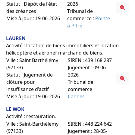
Statut : Dépôt de l'état
2026
des créances
Tribunal de
Mise à jour : 19-06-2026
commerce :
Pointe-
à-Pitre
LAUREN
Activité : location de biens immobiliers et location
hélicoptère et aéronef marchand de biens.
Ville : Saint Barthélémy
SIREN : 439 168 287
(97133)
Jugement : 09-06-
Statut : Jugement de
2026
clôture pour
Tribunal de
insuffisance d'actif
commerce :
Mise à jour : 19-06-2026
Cannes
LE WOK
Activité : restauration.
Ville : Saint-Barthélemy
SIREN : 448 224 642
(97133)
Jugement : 28-05-