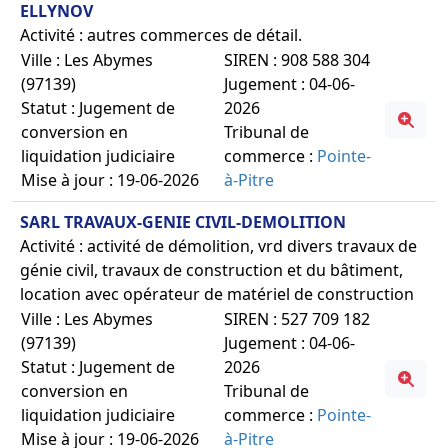
ELLYNOV
Activité : autres commerces de détail.
Ville : Les Abymes
SIREN : 908 588 304
(97139)
Jugement : 04-06-
Statut : Jugement de
2026
conversion en
Tribunal de
liquidation judiciaire
commerce :
Pointe-
Mise à jour : 19-06-2026
à-Pitre
SARL TRAVAUX-GENIE CIVIL-DEMOLITION
Activité : activité de démolition, vrd divers travaux de
génie civil, travaux de construction et du bâtiment,
location avec opérateur de matériel de construction
Ville : Les Abymes
SIREN : 527 709 182
(97139)
Jugement : 04-06-
Statut : Jugement de
2026
conversion en
Tribunal de
liquidation judiciaire
commerce :
Pointe-
Mise à jour : 19-06-2026
à-Pitre