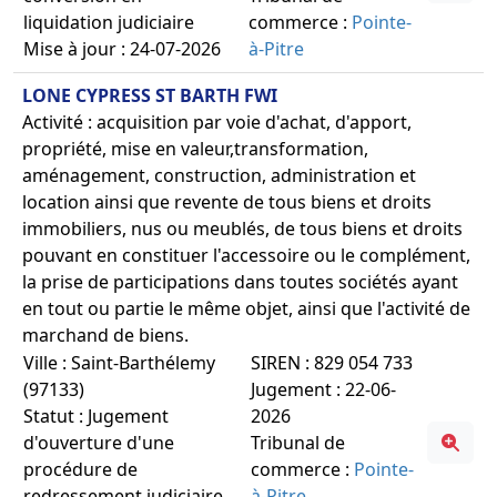
liquidation judiciaire
commerce :
Pointe-
Mise à jour : 24-07-2026
à-Pitre
LONE CYPRESS ST BARTH FWI
Activité : acquisition par voie d'achat, d'apport,
propriété, mise en valeur,transformation,
aménagement, construction, administration et
location ainsi que revente de tous biens et droits
immobiliers, nus ou meublés, de tous biens et droits
pouvant en constituer l'accessoire ou le complément,
la prise de participations dans toutes sociétés ayant
en tout ou partie le même objet, ainsi que l'activité de
marchand de biens.
Ville : Saint-Barthélemy
SIREN : 829 054 733
(97133)
Jugement : 22-06-
Statut : Jugement
2026
d'ouverture d'une
Tribunal de
procédure de
commerce :
Pointe-
redressement judiciaire
à-Pitre