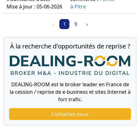
Mise à jour : 05-06-2026
à-Pitre
‹
1
9
›
À la recherche d'opportunités de reprise ?
DEALING-ROOM est le broker leader en France de
la cession / reprise de e-business et sites Internet à
fort trafic.
Contactez-nous