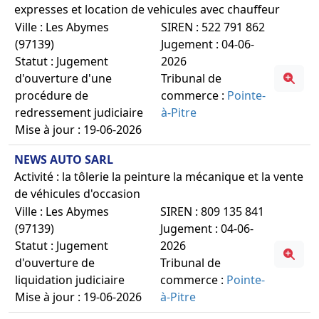
expresses et location de vehicules avec chauffeur
Ville : Les Abymes
SIREN : 522 791 862
(97139)
Jugement : 04-06-
Statut : Jugement
2026
d'ouverture d'une
Tribunal de
procédure de
commerce :
Pointe-
redressement judiciaire
à-Pitre
Mise à jour : 19-06-2026
NEWS AUTO SARL
Activité : la tôlerie la peinture la mécanique et la vente
de véhicules d'occasion
Ville : Les Abymes
SIREN : 809 135 841
(97139)
Jugement : 04-06-
Statut : Jugement
2026
d'ouverture de
Tribunal de
liquidation judiciaire
commerce :
Pointe-
Mise à jour : 19-06-2026
à-Pitre