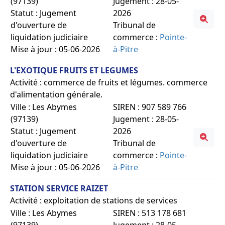
(97139)
Jugement : 28-05-
Statut : Jugement
2026
d'ouverture de
Tribunal de
liquidation judiciaire
commerce :
Pointe-
Mise à jour : 05-06-2026
à-Pitre
L'EXOTIQUE FRUITS ET LEGUMES
Activité : commerce de fruits et légumes. commerce
d'alimentation générale.
Ville : Les Abymes
SIREN : 907 589 766
(97139)
Jugement : 28-05-
Statut : Jugement
2026
d'ouverture de
Tribunal de
liquidation judiciaire
commerce :
Pointe-
Mise à jour : 05-06-2026
à-Pitre
STATION SERVICE RAIZET
Activité : exploitation de stations de services
Ville : Les Abymes
SIREN : 513 178 681
(97139)
Jugement : 28-05-