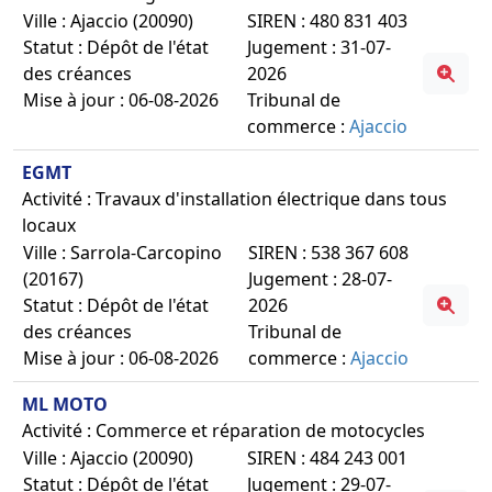
Ville : Ajaccio (20090)
SIREN : 480 831 403
Statut : Dépôt de l'état
Jugement : 31-07-
des créances
2026
Mise à jour : 06-08-2026
Tribunal de
commerce :
Ajaccio
EGMT
Activité : Travaux d'installation électrique dans tous
locaux
Ville : Sarrola-Carcopino
SIREN : 538 367 608
(20167)
Jugement : 28-07-
Statut : Dépôt de l'état
2026
des créances
Tribunal de
Mise à jour : 06-08-2026
commerce :
Ajaccio
ML MOTO
Activité : Commerce et réparation de motocycles
Ville : Ajaccio (20090)
SIREN : 484 243 001
Statut : Dépôt de l'état
Jugement : 29-07-