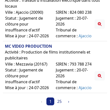
Activité : Travaux d'installation électrique dans tous
locaux
Ville : Ajaccio (20090)
SIREN : 824 080 238
Statut : Jugement de
Jugement : 20-07-
clôture pour
2026
insuffisance d'actif
Tribunal de
Mise à jour : 24-07-2026
commerce :
Ajaccio
MC VIDEO PRODUCTION
Activité : Production de films institutionnels et
publicitaires
Ville : Mezzavia (20167)
SIREN : 793 788 274
Statut : Jugement de
Jugement : 20-07-
clôture pour
2026
insuffisance d'actif
Tribunal de
Mise à jour : 24-07-2026
commerce :
Ajaccio
‹
1
25
›