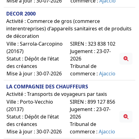
Mise à jour : 30-07-2026
commerce :
Ajaccio
DECOR 2000
Activité : Commerce de gros (commerce
interentreprises) d'appareils sanitaires et de produits
de décoration
Ville : Sarrola-Carcopino
SIREN : 323 838 102
(20167)
Jugement : 23-07-
Statut : Dépôt de l'état
2026
des créances
Tribunal de
Mise à jour : 30-07-2026
commerce :
Ajaccio
LA COMPAGNIE DES CHAUFFEURS
Activité : Transports de voyageurs par taxis
Ville : Porto-Vecchio
SIREN : 899 127 856
(20137)
Jugement : 23-07-
Statut : Dépôt de l'état
2026
des créances
Tribunal de
Mise à jour : 30-07-2026
commerce :
Ajaccio