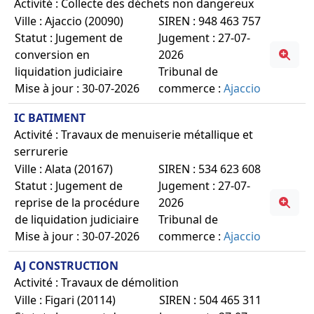
Activité : Collecte des déchets non dangereux
Ville : Ajaccio (20090)
SIREN : 948 463 757
Statut : Jugement de
Jugement : 27-07-
conversion en
2026
liquidation judiciaire
Tribunal de
Mise à jour : 30-07-2026
commerce :
Ajaccio
IC BATIMENT
Activité : Travaux de menuiserie métallique et
serrurerie
Ville : Alata (20167)
SIREN : 534 623 608
Statut : Jugement de
Jugement : 27-07-
reprise de la procédure
2026
de liquidation judiciaire
Tribunal de
Mise à jour : 30-07-2026
commerce :
Ajaccio
AJ CONSTRUCTION
Activité : Travaux de démolition
Ville : Figari (20114)
SIREN : 504 465 311