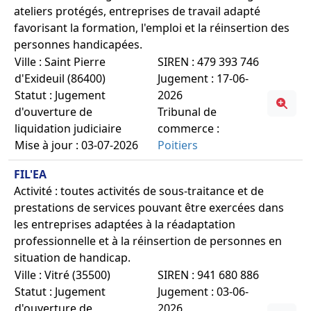
ateliers protégés, entreprises de travail adapté
favorisant la formation, l'emploi et la réinsertion des
personnes handicapées.
Ville : Saint Pierre
SIREN : 479 393 746
d'Exideuil (86400)
Jugement : 17-06-
Statut : Jugement
2026
d'ouverture de
Tribunal de
liquidation judiciaire
commerce :
Mise à jour : 03-07-2026
Poitiers
FIL'EA
Activité : toutes activités de sous-traitance et de
prestations de services pouvant être exercées dans
les entreprises adaptées à la réadaptation
professionnelle et à la réinsertion de personnes en
situation de handicap.
Ville : Vitré (35500)
SIREN : 941 680 886
Statut : Jugement
Jugement : 03-06-
d'ouverture de
2026