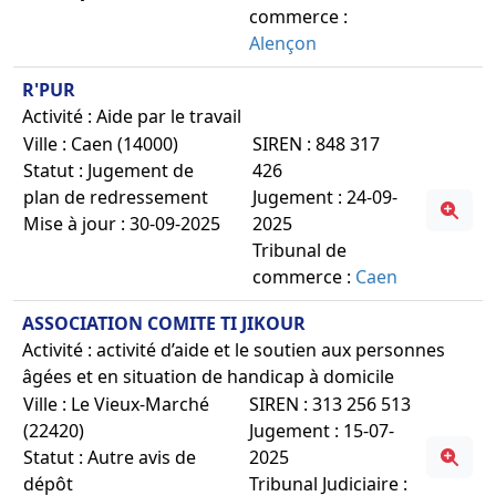
commerce :
Alençon
R'PUR
Activité : Aide par le travail
Ville : Caen (14000)
SIREN : 848 317
Statut : Jugement de
426
plan de redressement
Jugement : 24-09-
Mise à jour : 30-09-2025
2025
Tribunal de
commerce :
Caen
ASSOCIATION COMITE TI JIKOUR
Activité : activité d’aide et le soutien aux personnes
âgées et en situation de handicap à domicile
Ville : Le Vieux-Marché
SIREN : 313 256 513
(22420)
Jugement : 15-07-
Statut : Autre avis de
2025
dépôt
Tribunal Judiciaire :