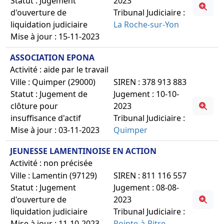
Statut : Jugement
2023
d'ouverture de
Tribunal Judiciaire :
liquidation judiciaire
La Roche-sur-Yon
Mise à jour : 15-11-2023
ASSOCIATION EPONA
Activité : aide par le travail
Ville : Quimper (29000)
SIREN : 378 913 883
Statut : Jugement de
Jugement : 10-10-
clôture pour
2023
insuffisance d'actif
Tribunal Judiciaire :
Mise à jour : 03-11-2023
Quimper
JEUNESSE LAMENTINOISE EN ACTION
Activité : non précisée
Ville : Lamentin (97129)
SIREN : 811 116 557
Statut : Jugement
Jugement : 08-08-
d'ouverture de
2023
liquidation judiciaire
Tribunal Judiciaire :
Mise à jour : 11-10-2023
Pointe-à-Pitre