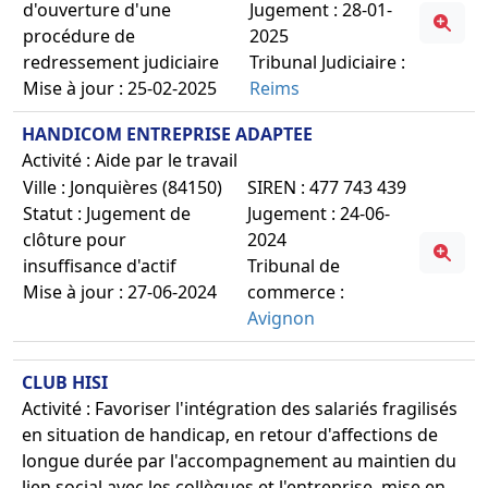
d'ouverture d'une
Jugement : 28-01-
procédure de
2025
redressement judiciaire
Tribunal Judiciaire :
Mise à jour : 25-02-2025
Reims
HANDICOM ENTREPRISE ADAPTEE
Activité : Aide par le travail
Ville : Jonquières (84150)
SIREN : 477 743 439
Statut : Jugement de
Jugement : 24-06-
clôture pour
2024
insuffisance d'actif
Tribunal de
Mise à jour : 27-06-2024
commerce :
Avignon
CLUB HISI
Activité : Favoriser l'intégration des salariés fragilisés
en situation de handicap, en retour d'affections de
longue durée par l'accompagnement au maintien du
lien social avec les collègues et l'entreprise, mise en