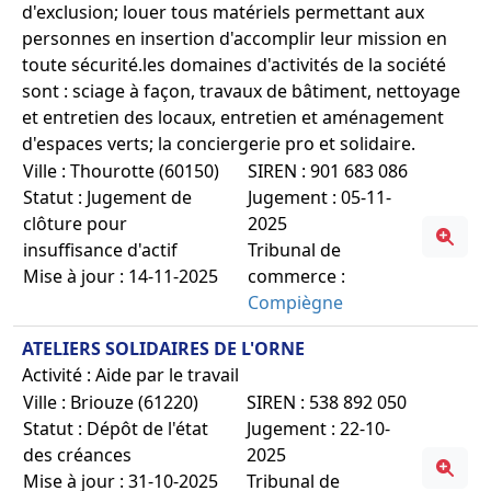
d'exclusion; louer tous matériels permettant aux
personnes en insertion d'accomplir leur mission en
toute sécurité.les domaines d'activités de la société
sont : sciage à façon, travaux de bâtiment, nettoyage
et entretien des locaux, entretien et aménagement
d'espaces verts; la conciergerie pro et solidaire.
Ville : Thourotte (60150)
SIREN : 901 683 086
Statut : Jugement de
Jugement : 05-11-
clôture pour
2025
insuffisance d'actif
Tribunal de
Mise à jour : 14-11-2025
commerce :
Compiègne
ATELIERS SOLIDAIRES DE L'ORNE
Activité : Aide par le travail
Ville : Briouze (61220)
SIREN : 538 892 050
Statut : Dépôt de l'état
Jugement : 22-10-
des créances
2025
Mise à jour : 31-10-2025
Tribunal de