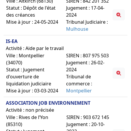
Ville : Altkirch (68130)
SIREN : 842 201 352
Statut : Dépôt de l'état
Jugement : 17-04-
des créances
2024
Mise à jour : 24-05-2024
Tribunal Judiciaire :
Mulhouse
IS-EA
Activité : Aide par le travail
Ville : Montpellier
SIREN : 807 975 503
(34070)
Jugement : 26-02-
Statut : Jugement
2024
d'ouverture de
Tribunal de
liquidation judiciaire
commerce :
Mise à jour : 03-03-2024
Montpellier
ASSOCIATION JOB ENVIRONNEMENT
Activité : non précisée
Ville : Rives de l’Yon
SIREN : 903 672 145
(85310)
Jugement : 20-10-