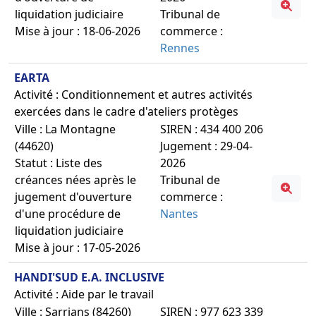
liquidation judiciaire
Tribunal de
Mise à jour : 18-06-2026
commerce :
Rennes
EARTA
Activité : Conditionnement et autres activités
exercées dans le cadre d'ateliers protèges
Ville : La Montagne
SIREN : 434 400 206
(44620)
Jugement : 29-04-
Statut : Liste des
2026
créances nées après le
Tribunal de
jugement d'ouverture
commerce :
d'une procédure de
Nantes
liquidation judiciaire
Mise à jour : 17-05-2026
HANDI'SUD E.A. INCLUSIVE
Activité : Aide par le travail
Ville : Sarrians (84260)
SIREN : 977 623 339