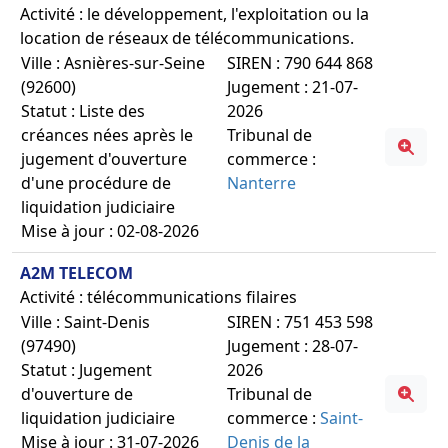
Activité : le développement, l'exploitation ou la
location de réseaux de télécommunications.
Ville : Asnières-sur-Seine
SIREN : 790 644 868
(92600)
Jugement : 21-07-
Statut : Liste des
2026
créances nées après le
Tribunal de
jugement d'ouverture
commerce :
d'une procédure de
Nanterre
liquidation judiciaire
Mise à jour : 02-08-2026
A2M TELECOM
Activité : télécommunications filaires
Ville : Saint-Denis
SIREN : 751 453 598
(97490)
Jugement : 28-07-
Statut : Jugement
2026
d'ouverture de
Tribunal de
liquidation judiciaire
commerce :
Saint-
Mise à jour : 31-07-2026
Denis de la