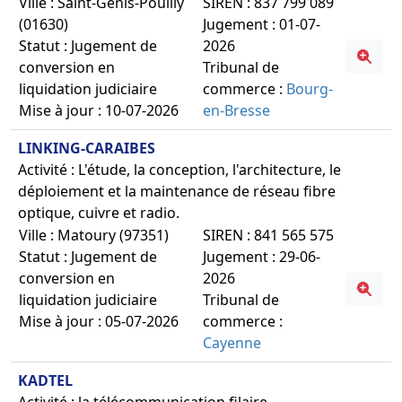
Ville : Saint-Genis-Pouilly
SIREN : 837 799 089
(01630)
Jugement : 01-07-
Statut : Jugement de
2026
conversion en
Tribunal de
liquidation judiciaire
commerce :
Bourg-
Mise à jour : 10-07-2026
en-Bresse
LINKING-CARAIBES
Activité : L'étude, la conception, l'architecture, le
déploiement et la maintenance de réseau fibre
optique, cuivre et radio.
Ville : Matoury (97351)
SIREN : 841 565 575
Statut : Jugement de
Jugement : 29-06-
conversion en
2026
liquidation judiciaire
Tribunal de
Mise à jour : 05-07-2026
commerce :
Cayenne
KADTEL
Activité : la télécommunication filaire.