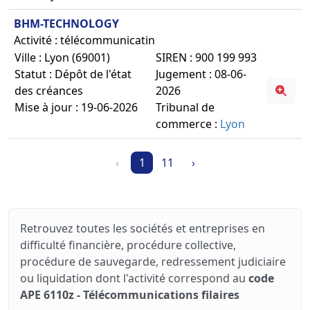
BHM-TECHNOLOGY
Activité : télécommunicatin
Ville : Lyon (69001)
SIREN : 900 199 993
Statut : Dépôt de l'état
Jugement : 08-06-
des créances
2026
Mise à jour : 19-06-2026
Tribunal de
commerce :
Lyon
‹
1
11
›
Retrouvez toutes les sociétés et entreprises en
difficulté financière, procédure collective,
procédure de sauvegarde, redressement judiciaire
ou liquidation dont l'activité correspond au
code
APE 6110z - Télécommunications filaires