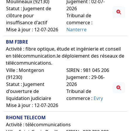
Moulineaux (92130)
Jugement : 02-07-
Statut : Jugement de
2026
clôture pour
Tribunal de
insuffisance d'actif
commerce :
Mise à jour : 12-07-2026
Nanterre
BM FIBRE
Activité : fibre optique, étude et ingénierie et conseil
en télécommunication.le déploiement des réseaux de
télécommunications.
Ville : Montgeron
SIREN : 981 045 206
(91230)
Jugement : 29-06-
Statut : Jugement
2026
d'ouverture de
Tribunal de
liquidation judiciaire
commerce :
Evry
Mise à jour : 12-07-2026
RHONE TELECOM
Activité : télécommunications