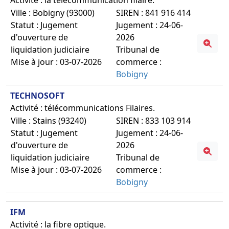
Ville : Bobigny (93000)
SIREN : 841 916 414
Statut : Jugement
Jugement : 24-06-
d'ouverture de
2026
liquidation judiciaire
Tribunal de
Mise à jour : 03-07-2026
commerce :
Bobigny
TECHNOSOFT
Activité : télécommunications Filaires.
Ville : Stains (93240)
SIREN : 833 103 914
Statut : Jugement
Jugement : 24-06-
d'ouverture de
2026
liquidation judiciaire
Tribunal de
Mise à jour : 03-07-2026
commerce :
Bobigny
IFM
Activité : la fibre optique.