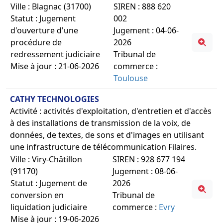
Ville : Blagnac (31700)
SIREN : 888 620
Statut : Jugement
002
d'ouverture d'une
Jugement : 04-06-
procédure de
2026
redressement judiciaire
Tribunal de
Mise à jour : 21-06-2026
commerce :
Toulouse
CATHY TECHNOLOGIES
Activité : activités d'exploitation, d'entretien et d'accès
à des installations de transmission de la voix, de
données, de textes, de sons et d'images en utilisant
une infrastructure de télécommunication Filaires.
Ville : Viry-Châtillon
SIREN : 928 677 194
(91170)
Jugement : 08-06-
Statut : Jugement de
2026
conversion en
Tribunal de
liquidation judiciaire
commerce :
Evry
Mise à jour : 19-06-2026