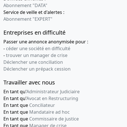
Abonnement "DATA"
Service de veille et d'alertes :
Abonnement "EXPERT"
Entreprises en difficulté
Passer une annonce anonymisée pour :
-
céder une société en difficulté
-
trouver un manager de crise
Déclencher une conciliation
Déclencher un prépack cession
Travailler avec nous
En tant qu'
Administrateur Judiciaire
En tant qu'
Avocat en Restructuring
En tant que
Conciliateur
En tant que
Mandataire ad hoc
En tant que
Commissaire de justice
En tant que
Manager de crise