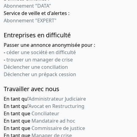
Abonnement "DATA"
Service de veille et d'alertes :
Abonnement "EXPERT"
Entreprises en difficulté
Passer une annonce anonymisée pour :
-
céder une société en difficulté
-
trouver un manager de crise
Déclencher une conciliation
Déclencher un prépack cession
Travailler avec nous
En tant qu'
Administrateur Judiciaire
En tant qu'
Avocat en Restructuring
En tant que
Conciliateur
En tant que
Mandataire ad hoc
En tant que
Commissaire de justice
En tant que
Manager de crise