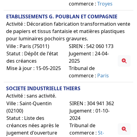
commerce :
Troyes
ETABLISSEMENTS G. POUBLAN ET COMPAGNIE
Activité : Décoration fabrication transformation vente
de papiers et tissus fantaisie et matières plastiques
pour luminaires pochoirs gravures.
Ville : Paris (75011)
SIREN : 542 060 173
Statut : Dépôt de l'état
Jugement : 24-04-
des créances
2025
Mise à jour : 15-05-2025
Tribunal de
commerce :
Paris
SOCIETE INDUSTRIELLE THIERS
Activité : sans activité.
Ville : Saint-Quentin
SIREN : 304 941 362
(02100)
Jugement : 01-10-
Statut : Liste des
2024
créances nées après le
Tribunal de
jugement d'ouverture
commerce :
St-