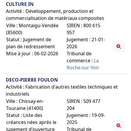
CULTURE IN
Activité : Développement, production et
commercialisation de matériaux composites
Ville : Montaigu-Vendée
SIREN : 800 615
(85600)
957
Statut : Jugement de
Jugement : 21-01-
plan de redressement
2026
Mise à jour : 06-02-2026
Tribunal de
commerce :
La
Roche-sur-Yon
DECO-PIERRE FOULON
Activité : Fabrication d'autres textiles techniques et
industriels
Ville : Chissay-en-
SIREN : 509 477
Touraine (41400)
204
Statut : Liste des
Jugement : 19-09-
créances nées après le
2025
jugement d'ouverture
Tribunal de