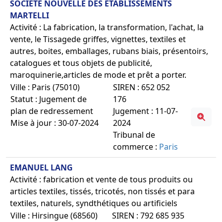
SOCIETE NOUVELLE DES ETABLISSEMENTS
MARTELLI
Activité : La fabrication, la transformation, l'achat, la
vente, le Tissagede griffes, vignettes, textiles et
autres, boites, emballages, rubans biais, présentoirs,
catalogues et tous objets de publicité,
maroquinerie,articles de mode et prêt a porter.
Ville : Paris (75010)
SIREN : 652 052
Statut : Jugement de
176
plan de redressement
Jugement : 11-07-
Mise à jour : 30-07-2024
2024
Tribunal de
commerce :
Paris
EMANUEL LANG
Activité : fabrication et vente de tous produits ou
articles textiles, tissés, tricotés, non tissés et para
textiles, naturels, syndthétiques ou artificiels
Ville : Hirsingue (68560)
SIREN : 792 685 935