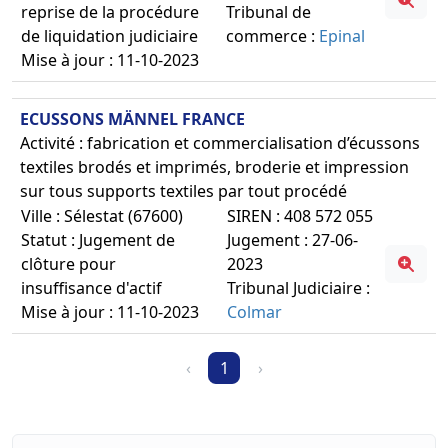
reprise de la procédure
Tribunal de
de liquidation judiciaire
commerce :
Epinal
Mise à jour : 11-10-2023
ECUSSONS MÄNNEL FRANCE
Activité : fabrication et commercialisation d’écussons
textiles brodés et imprimés, broderie et impression
sur tous supports textiles par tout procédé
Ville : Sélestat (67600)
SIREN : 408 572 055
Statut : Jugement de
Jugement : 27-06-
clôture pour
2023
insuffisance d'actif
Tribunal Judiciaire :
Mise à jour : 11-10-2023
Colmar
‹
1
›