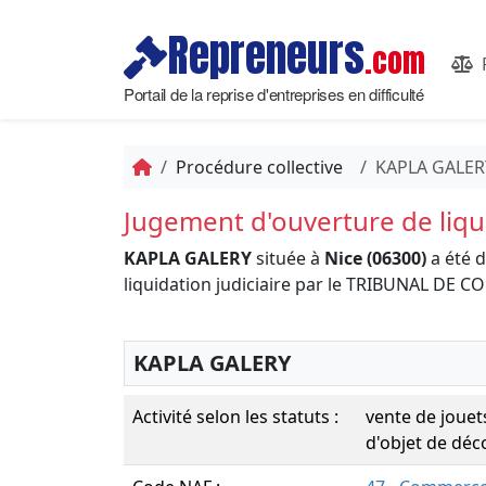
Repreneurs
.com
Portail de la reprise d'entreprises en difficulté
Procédure collective
KAPLA GALER
Jugement d'ouverture de liqui
KAPLA GALERY
située à
Nice (06300)
a été 
liquidation judiciaire par le TRIBUNAL DE
KAPLA GALERY
Activité selon les statuts :
vente de jouets
d'objet de déc