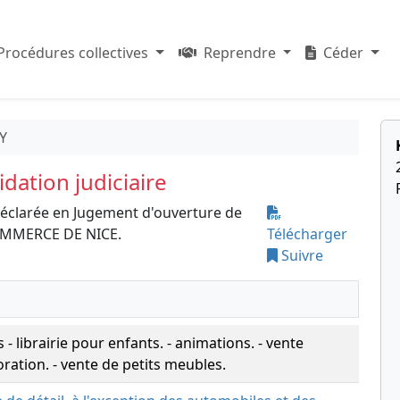
Procédures collectives
Reprendre
Céder
Y
dation judiciaire
déclarée en Jugement d'ouverture de
 COMMERCE DE NICE.
Télécharger
Suivre
 - librairie pour enfants. - animations. - vente
oration. - vente de petits meubles.