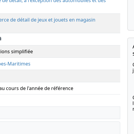
de détail, à l'exception des automobiles et des
ce de détail de jeux et jouets en magasin
ions simplifiée
pes-Maritimes
 au cours de l'année de référence