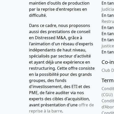
maintien d'outils de production
En tan
par la reprise d'entreprises en
Judicia
difficulté.
En tan
Restru
Dans ce cadre, nous proposons
En ta
aussi des prestations de conseil
En ta
en Distressed M&A, grâce à
En ta
l'animation d'un réseau d'experts
justice
indépendants de haut niveau,
En ta
spécialisés par secteur d'activité
Co-in
et ayant déjà une expérience en
restructuring. Cette offre consiste
Club D
en la possibilité pour des grands
Terme
groupes, des fonds
d'investissement, des ETI et des
Condit
PME, de faire auditer via nos
(CGU)
experts des cibles d'acquisition,
Condit
avant présentation d'une
offre de
d’Abo
reprise à la barre
.
Condit