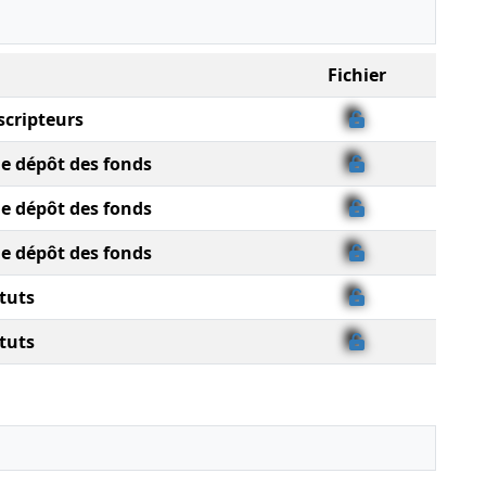
Fichier
scripteurs
de dépôt des fonds
de dépôt des fonds
de dépôt des fonds
tuts
tuts