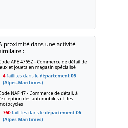
A proximité dans une activité
similaire :
Code APE 4765Z - Commerce de détail de
jeux et jouets en magasin spécialisé
4
faillites dans le
département 06
(Alpes-Maritimes)
Code NAF 47 - Commerce de détail, à
l'exception des automobiles et des
motocycles
760
faillites dans le
département 06
(Alpes-Maritimes)