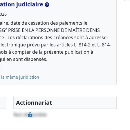
tion judiciaire
2026
aire, date de cessation des paiements le
BTSG² PRISE EN LA PERSONNE DE MAÎTRE DENIS
e . Les déclarations des créances sont à adresser
électronique prévu par les articles L. 814-2 et L. 814-
is à compter de la présente publication à
qui en sont dispensés.
 la même juridiction
Actionnariat
Non disponible