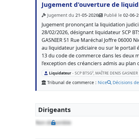
Jugement d'ouverture de liquida
Jugement du
21-05-2026
Publié le
02-06-
Jugement prononçant la liquidation judici
28/02/2026, désignant liquidateur SCP 
GASNIER 51 Rue Maréchal Joffre 06000 Nic
au liquidateur judiciaire ou sur le portail 
13 du code de commerce dans les deux mo
l’exception des créanciers admis au plan 
Liquidateur
-
SCP BTSG², MAÎTRE DENIS GASNIER
Tribunal de commerce :
Nice
Décisions de
Dirigeants
Non disponible