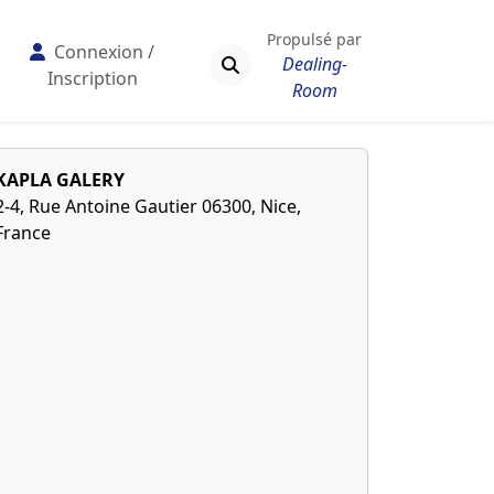
Propulsé par
Connexion /
Dealing-
Inscription
Room
KAPLA GALERY
2-4, Rue Antoine Gautier 06300, Nice,
France