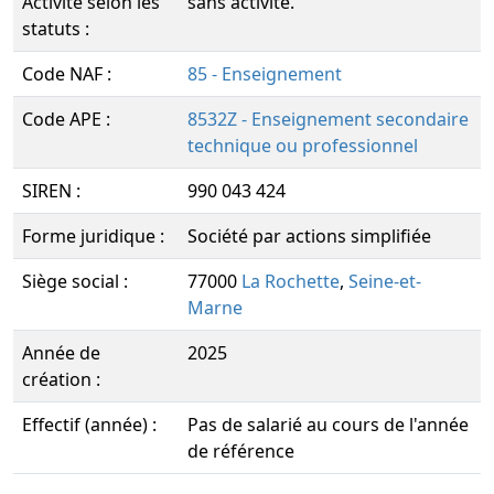
Activité selon les
sans activité.
statuts :
Code NAF :
85 - Enseignement
Code APE :
8532Z - Enseignement secondaire
technique ou professionnel
SIREN :
990 043 424
Forme juridique :
Société par actions simplifiée
Siège social :
77000
La Rochette
,
Seine-et-
Marne
Année de
2025
création :
Effectif (année) :
Pas de salarié au cours de l'année
de référence