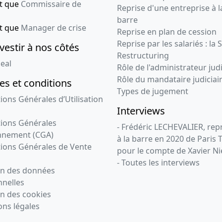
nt que
Commissaire de
Reprise d'une entreprise à l
barre
nt que
Manager de crise
Reprise en plan de cession
Reprise par les salariés : la 
vestir à nos côtés
Restructuring
eal
Rôle de l'administrateur judi
Rôle du mandataire judiciai
s et conditions
Types de jugement
ions Générales d’Utilisation
Interviews
ions Générales
- Frédéric LECHEVALIER, re
nnement (CGA)
à la barre en 2020 de Paris 
ions Générales de Vente
pour le compte de Xavier Ni
- Toutes les interviews
on des données
nelles
n des cookies
ns légales