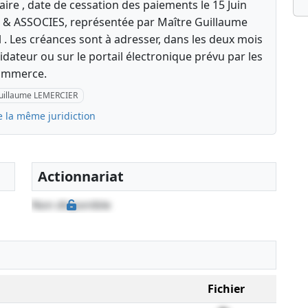
aire , date de cessation des paiements le 15 Juin
J & ASSOCIES, représentée par Maître Guillaume
 . Les créances sont à adresser, dans les deux mois
idateur ou sur le portail électronique prévu par les
 commerce.
uillaume LEMERCIER
e la même juridiction
Actionnariat
Non disponible
Fichier