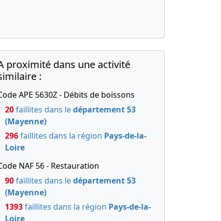
A proximité dans une activité
similaire :
Code APE 5630Z - Débits de boissons
20
faillites dans le
département 53
(Mayenne)
296
faillites dans la région
Pays-de-la-
Loire
Code NAF 56 - Restauration
90
faillites dans le
département 53
(Mayenne)
1393
faillites dans la région
Pays-de-la-
Loire