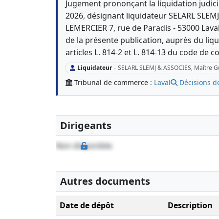
Jugement prononçant la liquidation judici
2026, désignant liquidateur SELARL SLEM
LEMERCIER 7, rue de Paradis - 53000 Laval
de la présente publication, auprès du liqu
articles L. 814-2 et L. 814-13 du code de
Liquidateur
-
SELARL SLEMJ & ASSOCIES, Maître G
Tribunal de commerce :
Laval
Décisions d
Dirigeants
Non disponible
Autres documents
Date de dépôt
Description