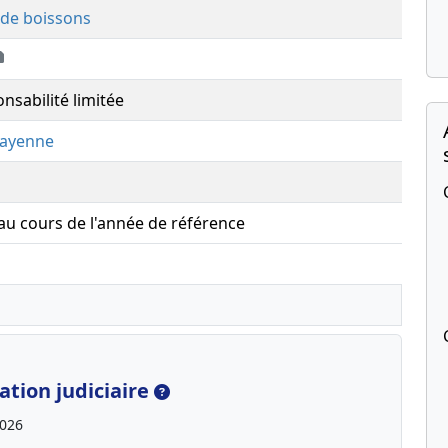
 de boissons
nsabilité limitée
ayenne
 au cours de l'année de référence
tion judiciaire
2026