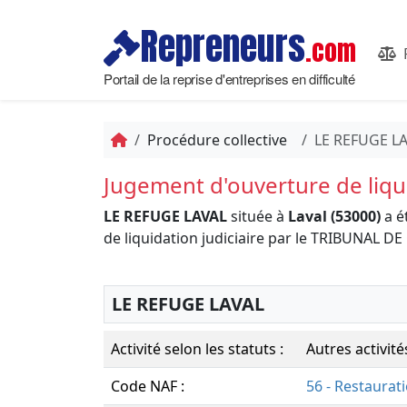
Repreneurs
.com
Portail de la reprise d'entreprises en difficulté
Procédure collective
LE REFUGE L
Jugement d'ouverture de liqui
LE REFUGE LAVAL
située à
Laval (53000)
a é
de liquidation judiciaire par le TRIBUNAL 
LE REFUGE LAVAL
Activité selon les statuts :
Autres activité
Code NAF :
56 - Restaurat