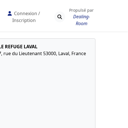
Propulsé par
Connexion /
Dealing-
Inscription
Room
LE REFUGE LAVAL
7, rue du Lieutenant 53000, Laval, France