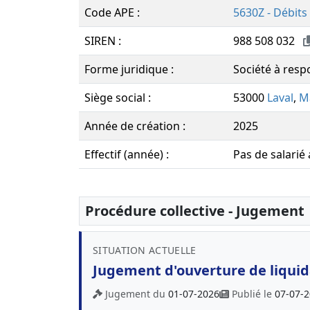
Code APE :
5630Z - Débits
SIREN :
988 508 032
Forme juridique :
Société à respo
Siège social :
53000
Laval
,
M
Année de création :
2025
Effectif (année) :
Pas de salarié
Procédure collective - Jugement
SITUATION ACTUELLE
Jugement d'ouverture de liquida
Jugement du
01-07-2026
Publié le
07-07-