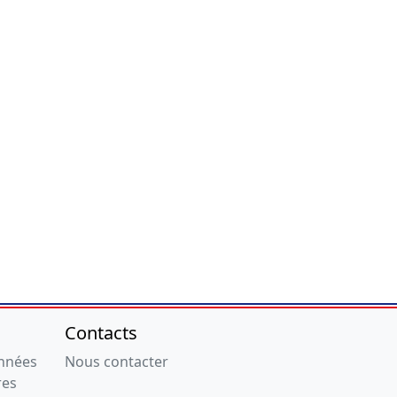
Contacts
onnées
Nous contacter
res