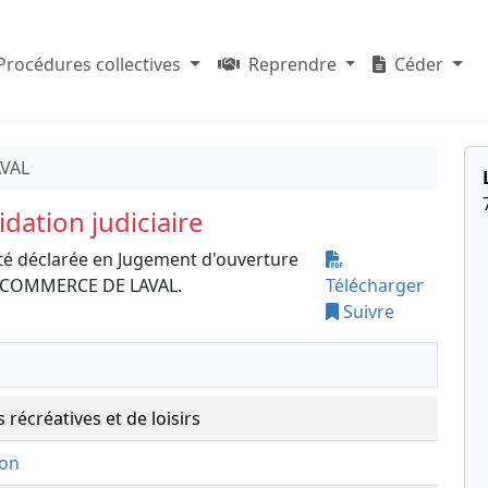
Procédures collectives
Reprendre
Céder
AVAL
dation judiciaire
té déclarée en Jugement d'ouverture
DE COMMERCE DE LAVAL.
Télécharger
Suivre
s récréatives et de loisirs
ion