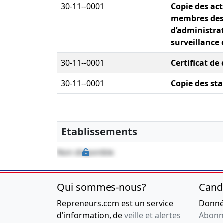
30-11--0001
Copie des ac
membres des 
d’administrat
surveillance 
30-11--0001
Certificat de
30-11--0001
Copie des sta
Etablissements
Non disponible
Qui sommes-nous?
Cand
Repreneurs.com est un service
Donnée
d'information, de
veille et alertes
Abonn