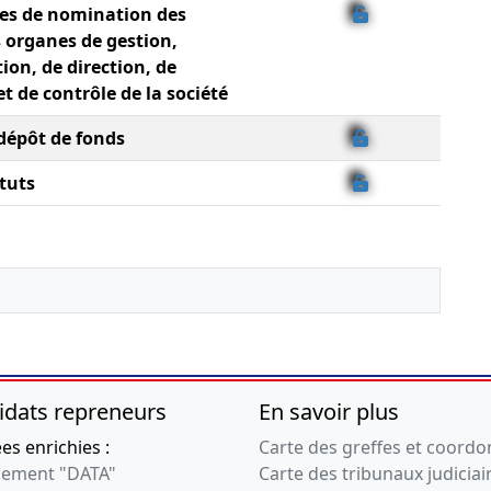
tes de nomination des
organes de gestion,
ion, de direction, de
et de contrôle de la société
 dépôt de fonds
tuts
idats repreneurs
En savoir plus
s enrichies :
Carte des greffes et coord
ement "DATA"
Carte des tribunaux judiciai