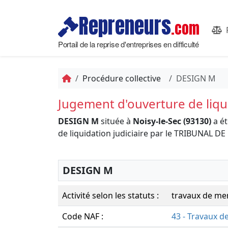
Repreneurs
.com
Portail de la reprise d'entreprises en difficulté
Procédure collective
DESIGN M
Jugement d'ouverture de liqui
DESIGN M
située à
Noisy-le-Sec (93130)
a ét
de liquidation judiciaire par le TRIBUNAL
DESIGN M
Activité selon les statuts :
travaux de men
Code NAF :
43 - Travaux d