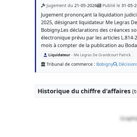
Jugement du
21-05-2026
Publié le
31-05-
Jugement prononçant la liquidation judici
2025, désignant liquidateur Me Legras D
Bobigny.Les déclarations des créances son
électronique prévu par les articles L.814
mois à compter de la publication au Boda
Liquidateur
-
Me Legras De Grandcourt Patrick
Tribunal de commerce :
Bobigny
Décision
Historique du chiffre d'affaires
(
Graphi