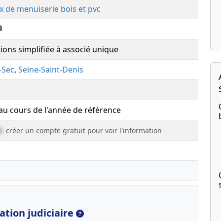
x de menuiserie bois et pvc
tions simplifiée à associé unique
-Sec
,
Seine-Saint-Denis
 au cours de l'année de référence
e
créer un compte gratuit pour voir l'information
tion judiciaire