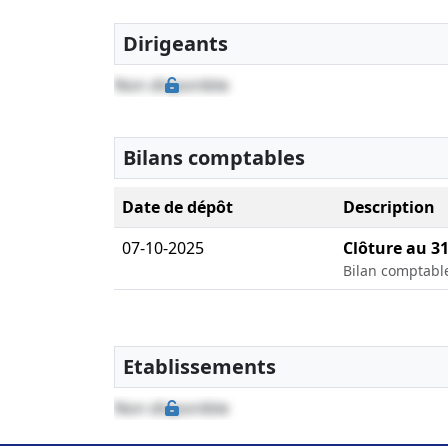
Dirigeants
Non disponible
Bilans comptables
Date de dépôt
Description
07-10-2025
Clôture au 3
Bilan comptabl
Etablissements
Non disponible