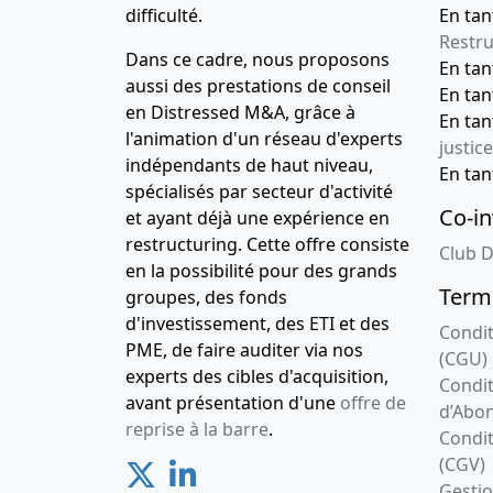
difficulté.
En tan
Restru
Dans ce cadre, nous proposons
En ta
aussi des prestations de conseil
En ta
en Distressed M&A, grâce à
En ta
l'animation d'un réseau d'experts
justice
indépendants de haut niveau,
En ta
spécialisés par secteur d'activité
Co-in
et ayant déjà une expérience en
restructuring. Cette offre consiste
Club D
en la possibilité pour des grands
Terme
groupes, des fonds
d'investissement, des ETI et des
Condit
PME, de faire auditer via nos
(CGU)
experts des cibles d'acquisition,
Condit
avant présentation d'une
offre de
d’Abo
reprise à la barre
.
Condit
(CGV)
Gesti