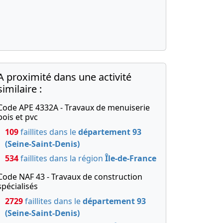
A proximité dans une activité
similaire :
Code APE 4332A - Travaux de menuiserie
bois et pvc
109
faillites dans le
département 93
(Seine-Saint-Denis)
534
faillites dans la région
Île-de-France
Code NAF 43 - Travaux de construction
spécialisés
2729
faillites dans le
département 93
(Seine-Saint-Denis)