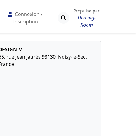
Propulsé par
Connexion /
Dealing-
Inscription
Room
DESIGN M
65, rue Jean Jaurès 93130, Noisy-le-Sec,
France