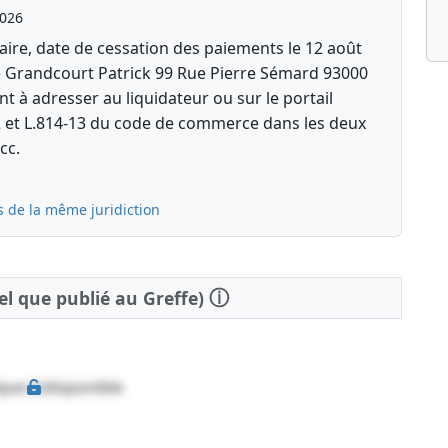
2026
aire, date de cessation des paiements le 12 août
e Grandcourt Patrick 99 Rue Pierre Sémard 93000
t à adresser au liquidateur ou sur le portail
-2 et L.814-13 du code de commerce dans les deux
cc.
s de la même juridiction
ⓘ
tel que publié au Greffe)
que indisponible