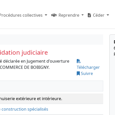
Procédures collectives
Reprendre
Céder
dation judiciaire
é déclarée en Jugement d'ouverture
 DE COMMERCE DE BOBIGNY.
Télécharger
Suivre
uiserie extérieure et intérieure.
e construction spécialisés