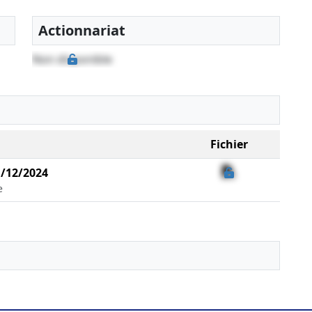
Actionnariat
Non disponible
Fichier
1/12/2024
e