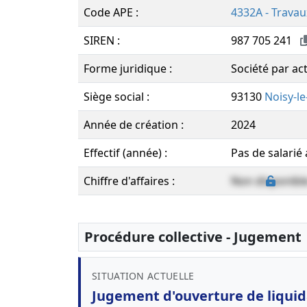
Code APE :
4332A - Travau
SIREN :
987 705 241
Forme juridique :
Société par ac
Siège social :
93130
Noisy-le
Année de création :
2024
Effectif (année) :
Pas de salarié
Chiffre d'affaires :
Non disponibl
Procédure collective - Jugement
SITUATION ACTUELLE
Jugement d'ouverture de liquida