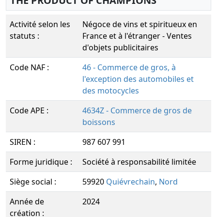
THE PRODUCT OF CHAMPIONS
Activité selon les
Négoce de vins et spiritueux en
statuts :
France et à l'étranger - Ventes
d'objets publicitaires
Code NAF :
46 - Commerce de gros, à
l'exception des automobiles et
des motocycles
Code APE :
4634Z - Commerce de gros de
boissons
SIREN :
987 607 991
Forme juridique :
Société à responsabilité limitée
Siège social :
59920
Quiévrechain
,
Nord
Année de
2024
création :