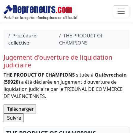
Repreneurs
.com
Portail de la reprise d'entreprises en difficulté
Procédure
THE PRODUCT OF
collective
CHAMPIONS
Jugement d'ouverture de liquidation
judiciaire
THE PRODUCT OF CHAMPIONS
située à
Quiévrechain
(59920)
a été déclarée en Jugement d'ouverture de
liquidation judiciaire par le TRIBUNAL DE COMMERCE
DE VALENCIENNES.
Télécharger
Suivre