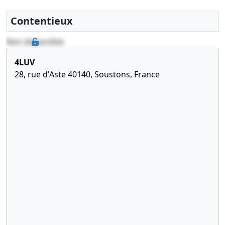
Contentieux
Non disponible
4LUV
28, rue d'Aste 40140, Soustons, France