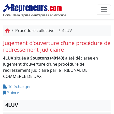
Repreneurs
.com
Portail de la reprise d'entreprises en difficulté
Procédure collective
4LUV
Jugement d'ouverture d'une procédure de
redressement judiciaire
4LUV
située à
Soustons (40140)
a été déclarée en
Jugement d'ouverture d'une procédure de
redressement judiciaire par le TRIBUNAL DE
COMMERCE DE DAX.
Télécharger
Suivre
4LUV