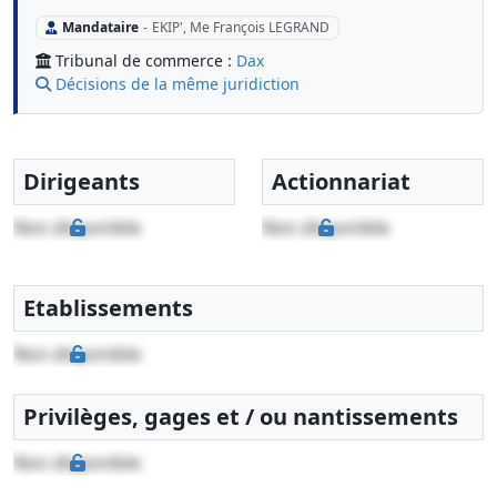
Mandataire
-
EKIP', Me François LEGRAND
Tribunal de commerce :
Dax
Décisions de la même juridiction
Dirigeants
Actionnariat
Non disponible
Non disponible
Etablissements
Non disponible
Privilèges, gages et / ou nantissements
Non disponible