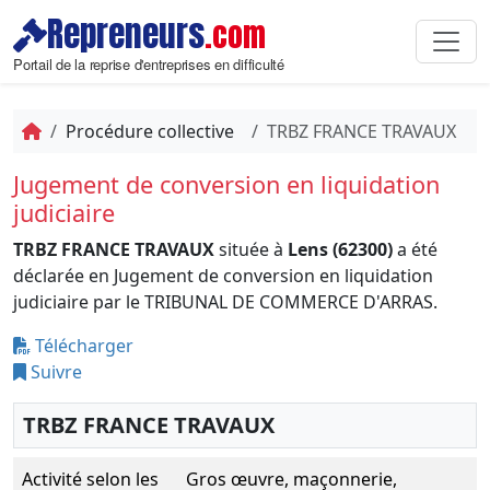
Repreneurs
.com
Portail de la reprise d'entreprises en difficulté
Procédure collective
TRBZ FRANCE TRAVAUX
Jugement de conversion en liquidation
judiciaire
TRBZ FRANCE TRAVAUX
située à
Lens (62300)
a été
déclarée en Jugement de conversion en liquidation
judiciaire par le TRIBUNAL DE COMMERCE D'ARRAS.
Télécharger
Suivre
TRBZ FRANCE TRAVAUX
Activité selon les
Gros œuvre, maçonnerie,