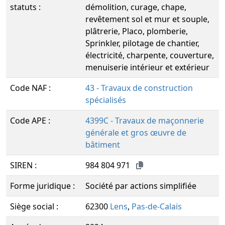
statuts :
démolition, curage, chape,
revêtement sol et mur et souple,
plâtrerie, Placo, plomberie,
Sprinkler, pilotage de chantier,
électricité, charpente, couverture,
menuiserie intérieur et extérieur
Code NAF :
43 - Travaux de construction
spécialisés
Code APE :
4399C - Travaux de maçonnerie
générale et gros œuvre de
bâtiment
SIREN :
984 804 971
Forme juridique :
Société par actions simplifiée
Siège social :
62300
Lens
,
Pas-de-Calais