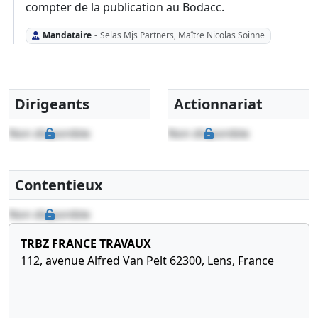
compter de la publication au Bodacc.
Mandataire
-
Selas Mjs Partners, Maître Nicolas Soinne
Dirigeants
Actionnariat
Non disponible
Non disponible
Contentieux
Non disponible
TRBZ FRANCE TRAVAUX
112, avenue Alfred Van Pelt 62300, Lens, France