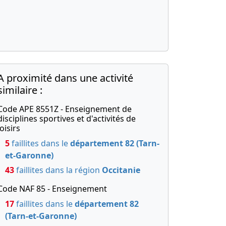
A proximité dans une activité
similaire :
Code APE 8551Z - Enseignement de
disciplines sportives et d'activités de
loisirs
5
faillites dans le
département 82 (Tarn-
et-Garonne)
43
faillites dans la région
Occitanie
Code NAF 85 - Enseignement
17
faillites dans le
département 82
(Tarn-et-Garonne)