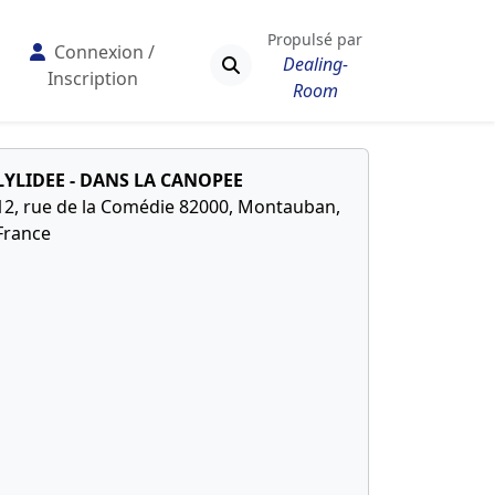
Propulsé par
Connexion /
Dealing-
Inscription
Room
LYLIDEE - DANS LA CANOPEE
12, rue de la Comédie 82000, Montauban,
France