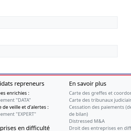
idats repreneurs
En savoir plus
s enrichies :
Carte des greffes et coord
ement "DATA"
Carte des tribunaux judiciai
 de veille et d'alertes :
Cessation des paiements (d
ement "EXPERT"
de bilan)
Distressed M&A
prises en difficulté
Droit des entreprises en diff