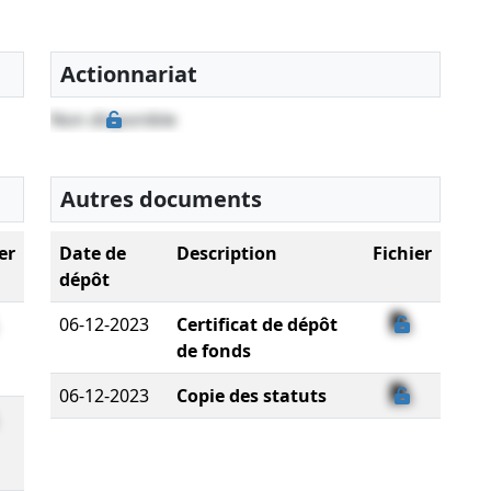
Actionnariat
Non disponible
Autres documents
er
Date de
Description
Fichier
dépôt
06-12-2023
Certificat de dépôt
de fonds
06-12-2023
Copie des statuts