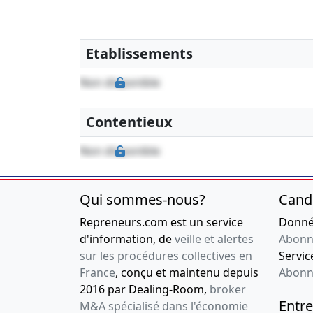
Etablissements
Non disponible
Contentieux
Non disponible
Qui sommes-nous?
Cand
Repreneurs.com est un service
Donnée
d'information, de
veille et alertes
Abonn
sur les procédures collectives en
Service
France
, conçu et maintenu depuis
Abonn
2016 par Dealing-Room,
broker
Entre
M&A spécialisé dans l'économie