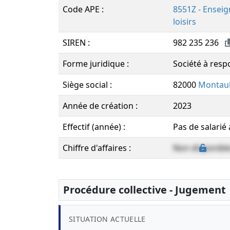
Code APE :
8551Z - Enseig
loisirs
SIREN :
982 235 236
Forme juridique :
Société à respo
Siège social :
82000
Montau
Année de création :
2023
Effectif (année) :
Pas de salarié
Chiffre d'affaires :
Non disponibl
Procédure collective - Jugement
SITUATION ACTUELLE