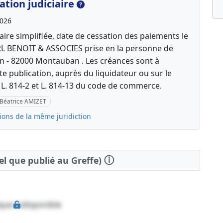
tion judiciaire
2026
aire simplifiée, date de cessation des paiements le
ARL BENOIT & ASSOCIES prise en la personne de
n - 82000 Montauban . Les créances sont à
te publication, auprès du liquidateur ou sur le
s L. 814-2 et L. 814-13 du code de commerce.
Béatrice AMIZET
ions de la même juridiction
ⓘ
tel que publié au Greffe)
que indisponible