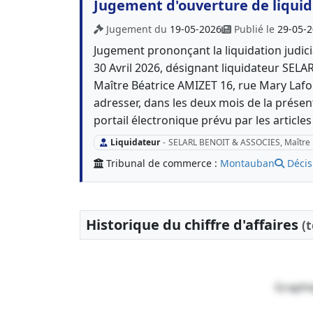
Jugement d'ouverture de liquida
Jugement du
19-05-2026
Publié le
29-05-
Jugement prononçant la liquidation judici
30 Avril 2026, désignant liquidateur SEL
Maître Béatrice AMIZET 16, rue Mary Lafo
adresser, dans les deux mois de la présen
portail électronique prévu par les article
Liquidateur
-
SELARL BENOIT & ASSOCIES, Maître 
Tribunal de commerce :
Montauban
Décis
Historique du chiffre d'affaires
(
Graphi