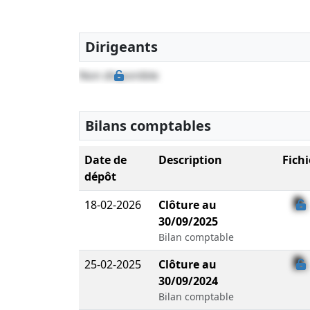
Dirigeants
Non disponible
Bilans comptables
Date de
Description
Fichi
dépôt
18-02-2026
Clôture au
30/09/2025
Bilan comptable
25-02-2025
Clôture au
30/09/2024
Bilan comptable