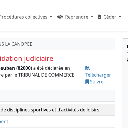
Procédures collectives
Reprendre
Céder
ANS LA CANOPEE
dation judiciaire
auban (82000)
a été déclarée en
iaire par le TRIBUNAL DE COMMERCE
Télécharger
Suivre
 disciplines sportives et d'activités de loisirs
ment