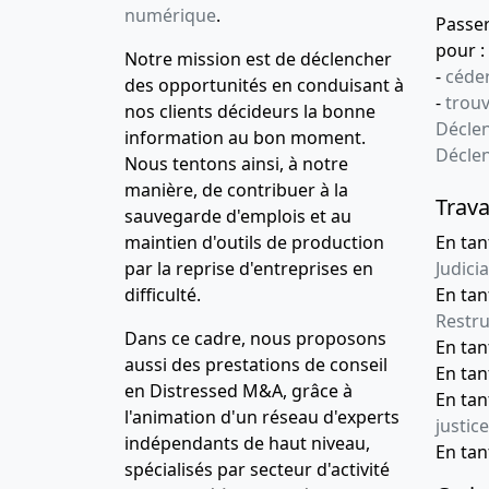
numérique
.
Passe
pour :
Notre mission est de déclencher
-
céder
des opportunités en conduisant à
-
trou
nos clients décideurs la bonne
Déclen
information au bon moment.
Décle
Nous tentons ainsi, à notre
manière, de contribuer à la
Trava
sauvegarde d'emplois et au
maintien d'outils de production
En tan
par la reprise d'entreprises en
Judicia
difficulté.
En tan
Restru
Dans ce cadre, nous proposons
En ta
aussi des prestations de conseil
En ta
en Distressed M&A, grâce à
En ta
l'animation d'un réseau d'experts
justice
indépendants de haut niveau,
En ta
spécialisés par secteur d'activité