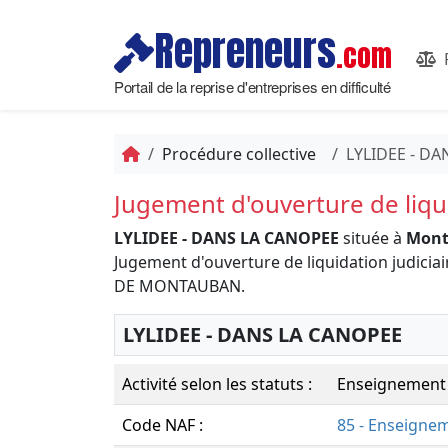
Repreneurs
.com
Portail de la reprise d'entreprises en difficulté
Procédure collective
LYLIDEE - D
Jugement d'ouverture de liqui
LYLIDEE - DANS LA CANOPEE
située à
Mont
Jugement d'ouverture de liquidation judic
DE MONTAUBAN.
LYLIDEE - DANS LA CANOPEE
Activité selon les statuts :
Enseignement de
Code NAF :
85 - Enseigne