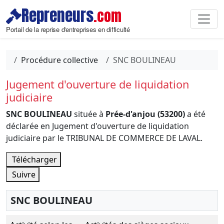
Repreneurs
.com
Portail de la reprise d'entreprises en difficulté
Procédure collective
SNC BOULINEAU
Jugement d'ouverture de liquidation
judiciaire
SNC BOULINEAU
située à
Prée-d'anjou (53200)
a été
déclarée en Jugement d'ouverture de liquidation
judiciaire par le TRIBUNAL DE COMMERCE DE LAVAL.
Télécharger
Suivre
SNC BOULINEAU