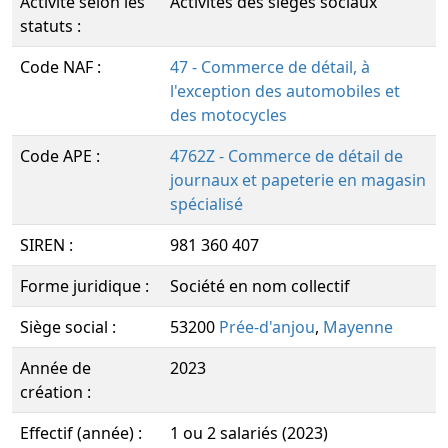
Activité selon les
Activités des sièges sociaux
statuts :
Code NAF :
47 - Commerce de détail, à
l'exception des automobiles et
des motocycles
Code APE :
4762Z - Commerce de détail de
journaux et papeterie en magasin
spécialisé
SIREN :
981 360 407
Forme juridique :
Société en nom collectif
Siège social :
53200
Prée-d'anjou
,
Mayenne
Année de
2023
création :
Effectif (année) :
1 ou 2 salariés (2023)