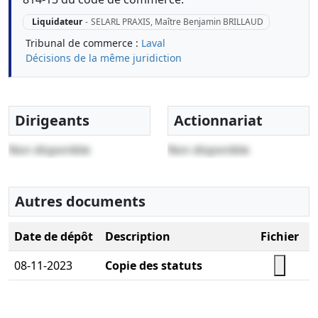
Liquidateur
-
SELARL PRAXIS, Maître Benjamin BRILLAUD
Tribunal de commerce :
Laval
Décisions de la même juridiction
Dirigeants
Actionnariat
Non disponible
Non disponible
Autres documents
Date de dépôt
Description
Fichier
08-11-2023
Copie des statuts