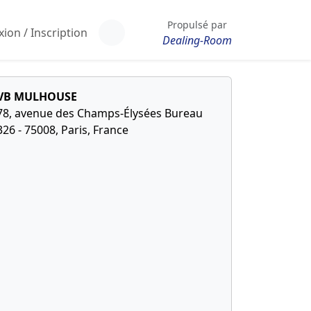
Propulsé par
ion / Inscription
Dealing-Room
VB MULHOUSE
78, avenue des Champs-Élysées Bureau
326 - 75008, Paris, France