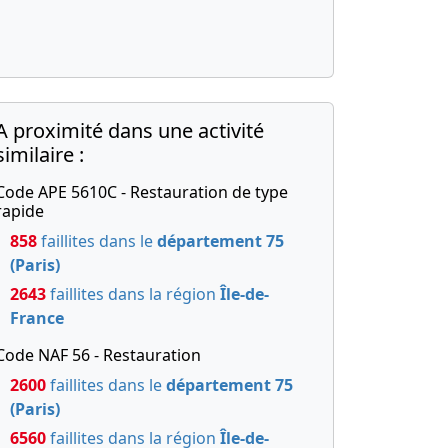
A proximité dans une activité
similaire :
Code APE 5610C - Restauration de type
rapide
858
faillites dans le
département 75
(Paris)
2643
faillites dans la région
Île-de-
France
Code NAF 56 - Restauration
2600
faillites dans le
département 75
(Paris)
6560
faillites dans la région
Île-de-