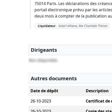
75014 Paris. Les déclarations des créance
portail électronique prévu par les articl
deux mois à compter de la publication a
Liquidateur
-
Selarl Athena, Me Charlotte Thirion
Dirigeants
Non disponible
Autres documents
Date de dépôt
Description
26-10-2023
Certificat de
26-10-2023
Copie des sta