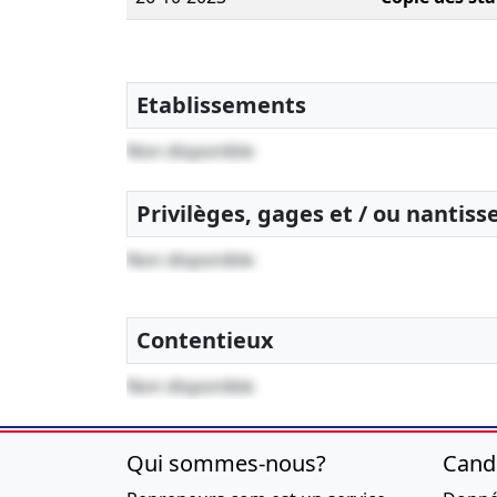
Etablissements
Non disponible
Privilèges, gages et / ou nantis
Non disponible
Contentieux
Non disponible
Qui sommes-nous?
Cand