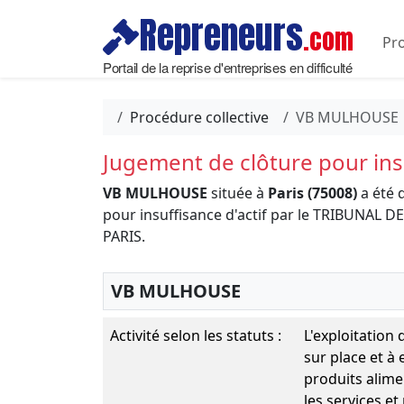
Repreneurs
.com
Pro
Portail de la reprise d'entreprises en difficulté
Procédure collective
VB MULHOUSE
Jugement de clôture pour insu
VB MULHOUSE
située à
Paris (75008)
a été 
pour insuffisance d'actif par le TRIBUNA
PARIS.
VB MULHOUSE
Activité selon les statuts :
L'exploitation
sur place et à 
produits alimen
les services et