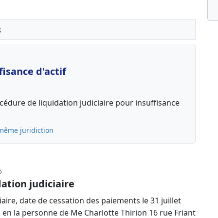
s
isance d'actif
édure de liquidation judiciaire pour insuffisance
même juridiction
5
ation judiciaire
aire, date de cessation des paiements le 31 juillet
a en la personne de Me Charlotte Thirion 16 rue Friant