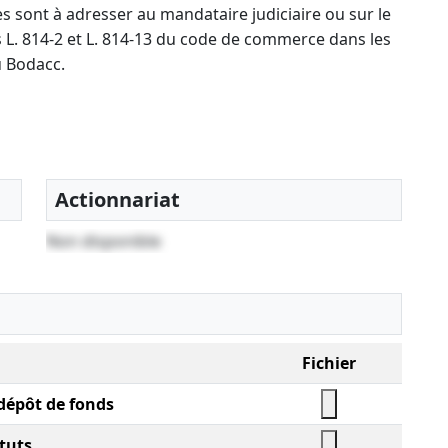
s sont à adresser au mandataire judiciaire ou sur le
es L. 814-2 et L. 814-13 du code de commerce dans les
u Bodacc.
Actionnariat
Non disponible
Fichier
 dépôt de fonds
tuts