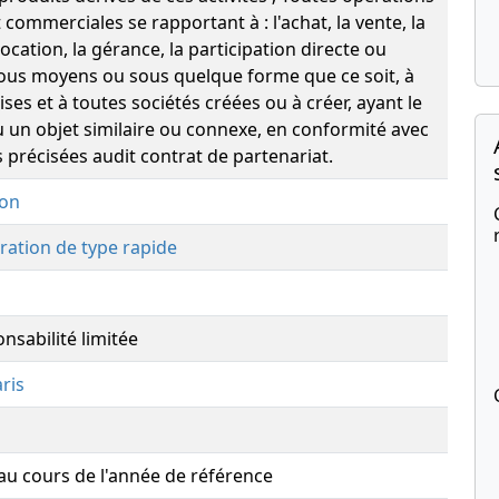
t commerciales se rapportant à : l'achat, la vente, la
a location, la gérance, la participation directe ou
tous moyens ou sous quelque forme que ce soit, à
ses et à toutes sociétés créées ou à créer, ayant le
un objet similaire ou connexe, en conformité avec
s précisées audit contrat de partenariat.
ion
ration de type rapide
nsabilité limitée
ris
 au cours de l'année de référence