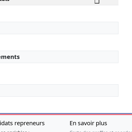
sements
idats repreneurs
En savoir plus