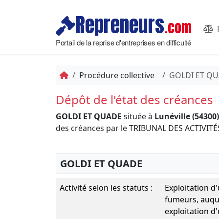
Repreneurs
.com
Portail de la reprise d'entreprises en difficulté
Procédure collective
GOLDI ET Q
Dépôt de l'état des créances
GOLDI ET QUADE
située à
Lunéville (54300)
des créances par le TRIBUNAL DES ACTIV
GOLDI ET QUADE
Activité selon les statuts :
Exploitation d
fumeurs, auque
exploitation d