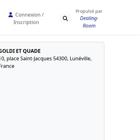
Propulsé par
Connexion /
Dealing-
Inscription
Room
GOLDI ET QUADE
10, place Saint-Jacques 54300, Lunéville,
France