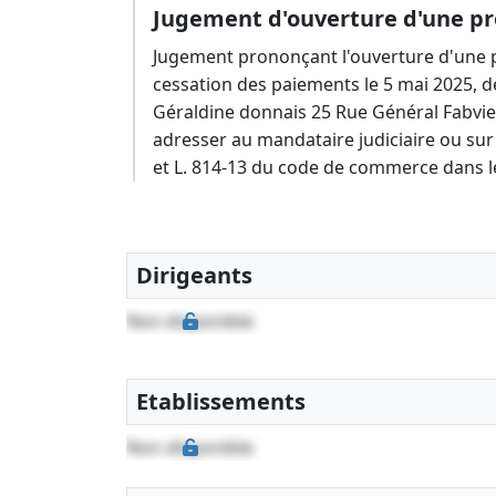
Jugement d'ouverture d'une pr
Jugement prononçant l'ouverture d'une p
cessation des paiements le 5 mai 2025, dé
Géraldine donnais 25 Rue Général Fabvie
adresser au mandataire judiciaire ou sur l
et L. 814-13 du code de commerce dans l
Dirigeants
Non disponible
Etablissements
Non disponible