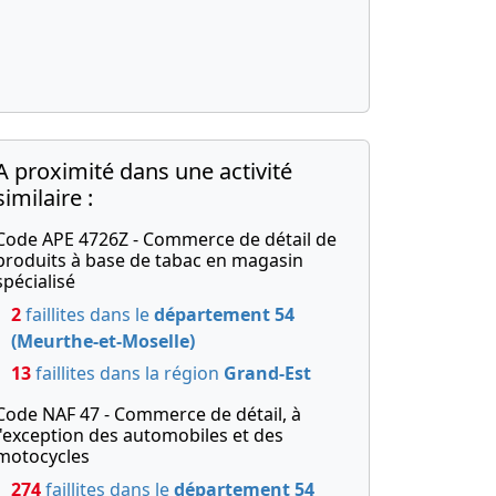
A proximité dans une activité
similaire :
Code APE 4726Z - Commerce de détail de
produits à base de tabac en magasin
spécialisé
2
faillites dans le
département 54
(Meurthe-et-Moselle)
13
faillites dans la région
Grand-Est
Code NAF 47 - Commerce de détail, à
l'exception des automobiles et des
motocycles
274
faillites dans le
département 54