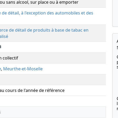
ou sans alcool, sur place ou à emporter
de détail, à l'exception des automobiles et des
ce de détail de produits à base de tabac en
lisé
 collectif
e
,
Meurthe-et-Moselle
 au cours de l'année de référence
s