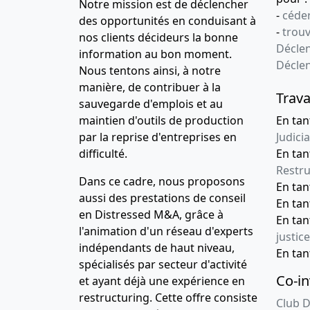
Notre mission est de déclencher
-
céder
des opportunités en conduisant à
-
trou
nos clients décideurs la bonne
Déclen
information au bon moment.
Décle
Nous tentons ainsi, à notre
manière, de contribuer à la
Trava
sauvegarde d'emplois et au
maintien d'outils de production
En tan
par la reprise d'entreprises en
Judicia
difficulté.
En tan
Restru
Dans ce cadre, nous proposons
En ta
aussi des prestations de conseil
En ta
en Distressed M&A, grâce à
En ta
l'animation d'un réseau d'experts
justice
indépendants de haut niveau,
En ta
spécialisés par secteur d'activité
Co-in
et ayant déjà une expérience en
restructuring. Cette offre consiste
Club D