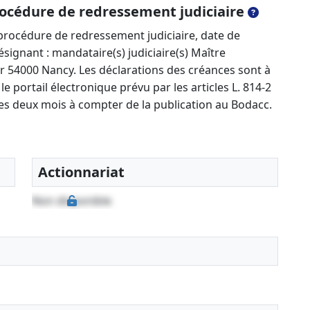
océdure de redressement judiciaire
rocédure de redressement judiciaire, date de
signant : mandataire(s) judiciaire(s) Maître
r 54000 Nancy. Les déclarations des créances sont à
e portail électronique prévu par les articles L. 814-2
es deux mois à compter de la publication au Bodacc.
Actionnariat
Non disponible