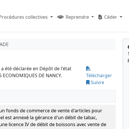
Procédures collectives
Reprendre
Céder
UADE
a été déclarée en Dépôt de l'état
ITÉS ECONOMIQUES DE NANCY.
Télécharger
Suivre
'un fonds de commerce de vente d'articles pour
l est annexé la gérance d'un débit de tabac,
'une licence IV de débit de boissons avec vente de