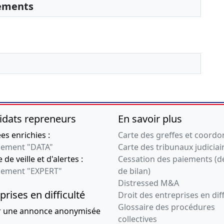
sements
idats repreneurs
En savoir plus
s enrichies :
Carte des greffes et coord
ement "DATA"
Carte des tribunaux judiciai
 de veille et d'alertes :
Cessation des paiements (d
ement "EXPERT"
de bilan)
Distressed M&A
prises en difficulté
Droit des entreprises en diff
Glossaire des procédures
r une annonce anonymisée
collectives