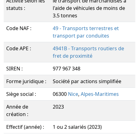
Activité selon les
le transport de marchandises à
statuts :
l'aide de véhicules de moins de
3.5 tonnes
Code NAF :
49 - Transports terrestres et
transport par conduites
Code APE :
4941B - Transports routiers de
fret de proximité
SIREN :
977 967 348
Forme juridique :
Société par actions simplifiée
Siège social :
06300
Nice
,
Alpes-Maritimes
Année de
2023
création :
Effectif (année) :
1 ou 2 salariés (2023)