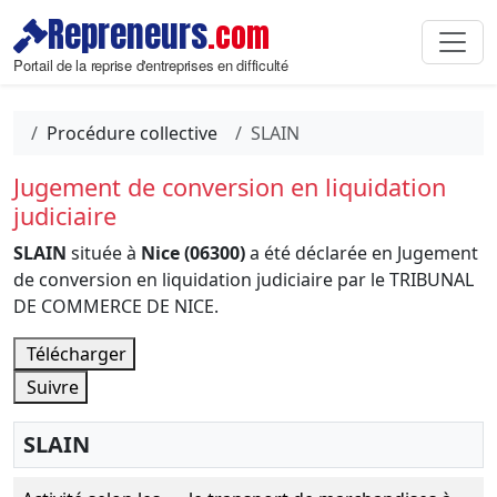
Repreneurs
.com
Portail de la reprise d'entreprises en difficulté
Procédure collective
SLAIN
Jugement de conversion en liquidation
judiciaire
SLAIN
située à
Nice (06300)
a été déclarée en Jugement
de conversion en liquidation judiciaire par le TRIBUNAL
DE COMMERCE DE NICE.
Télécharger
Suivre
SLAIN