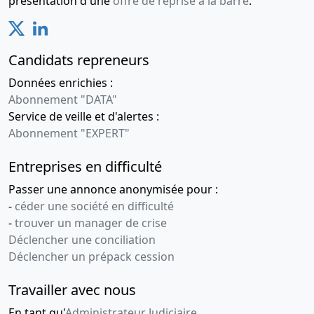
présentation d'une
offre de reprise à la barre
.
Candidats repreneurs
Données enrichies :
Abonnement "DATA"
Service de veille et d'alertes :
Abonnement "EXPERT"
Entreprises en difficulté
Passer une annonce anonymisée pour :
-
céder une société en difficulté
-
trouver un manager de crise
Déclencher une conciliation
Déclencher un prépack cession
Travailler avec nous
En tant qu'
Administrateur Judiciaire