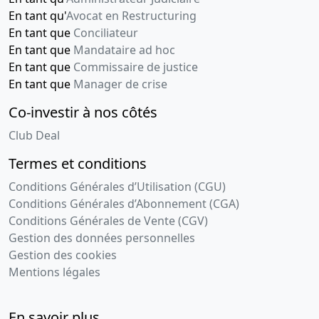
En tant qu'
Avocat en Restructuring
En tant que
Conciliateur
En tant que
Mandataire ad hoc
En tant que
Commissaire de justice
En tant que
Manager de crise
Co-investir à nos côtés
Club Deal
Termes et conditions
Conditions Générales d’Utilisation (CGU)
Conditions Générales d’Abonnement (CGA)
Conditions Générales de Vente (CGV)
Gestion des données personnelles
Gestion des cookies
Mentions légales
En savoir plus