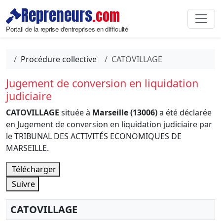
Repreneurs
.com
Portail de la reprise d'entreprises en difficulté
Procédure collective
CATOVILLAGE
Jugement de conversion en liquidation
judiciaire
CATOVILLAGE
située à
Marseille (13006)
a été déclarée
en Jugement de conversion en liquidation judiciaire par
le TRIBUNAL DES ACTIVITÉS ECONOMIQUES DE
MARSEILLE.
Télécharger
Suivre
CATOVILLAGE