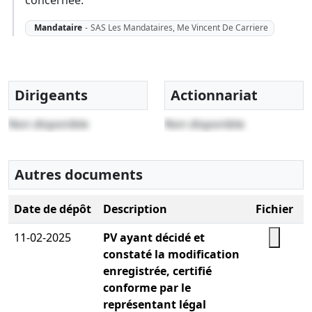
concernée.
Mandataire
-
SAS Les Mandataires, Me Vincent De Carriere
Dirigeants
Actionnariat
Non disponible
Non disponible
Autres documents
Date de dépôt
Description
Fichier
11-02-2025
PV ayant décidé et
constaté la modification
enregistrée, certifié
conforme par le
représentant légal