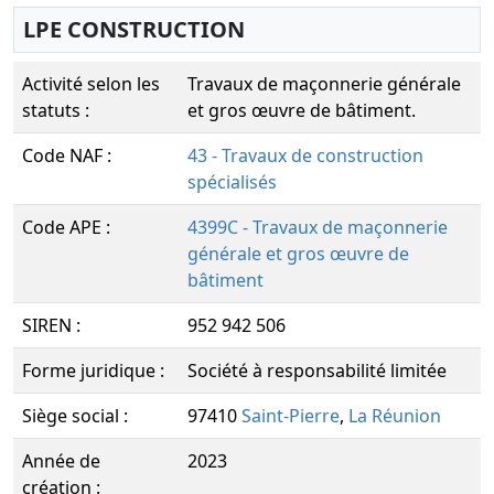
LPE CONSTRUCTION
Activité selon les
Travaux de maçonnerie générale
statuts :
et gros œuvre de bâtiment.
Code NAF :
43 - Travaux de construction
spécialisés
Code APE :
4399C - Travaux de maçonnerie
générale et gros œuvre de
bâtiment
SIREN :
952 942 506
Forme juridique :
Société à responsabilité limitée
Siège social :
97410
Saint-Pierre
,
La Réunion
Année de
2023
création :