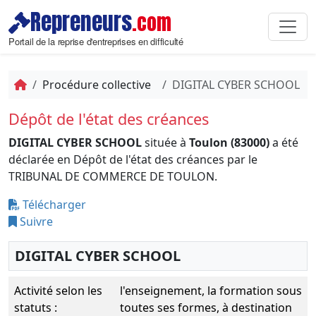
Repreneurs
.com
Portail de la reprise d'entreprises en difficulté
Procédure collective
DIGITAL CYBER SCHOOL
Dépôt de l'état des créances
DIGITAL CYBER SCHOOL
située à
Toulon (83000)
a été
déclarée en Dépôt de l'état des créances par le
TRIBUNAL DE COMMERCE DE TOULON.
Télécharger
Suivre
DIGITAL CYBER SCHOOL
Activité selon les
l'enseignement, la formation sous
statuts :
toutes ses formes, à destination