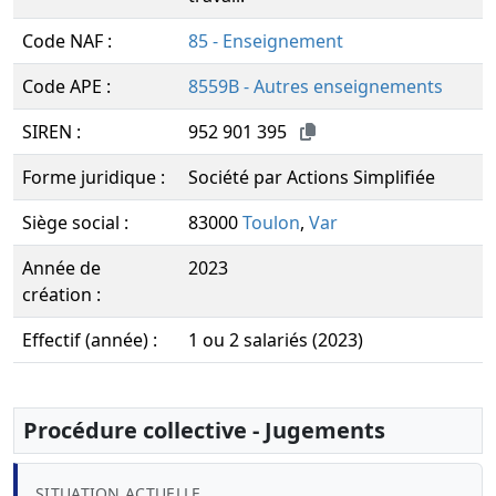
Code NAF :
85 - Enseignement
Code APE :
8559B - Autres enseignements
SIREN :
952 901 395
Forme juridique :
Société par Actions Simplifiée
Siège social :
83000
Toulon
,
Var
Année de
2023
création :
Effectif (année) :
1 ou 2 salariés (2023)
Procédure collective - Jugements
SITUATION ACTUELLE