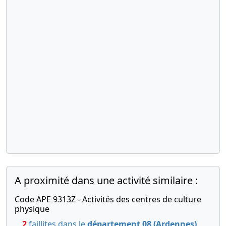
A proximité dans une activité similaire :
Code APE 9313Z - Activités des centres de culture
physique
2
faillites dans le
département 08 (Ardennes)