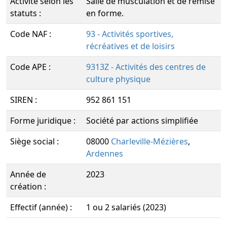
Activité selon les
Salle de musculation et de remise
statuts :
en forme.
Code NAF :
93 - Activités sportives,
récréatives et de loisirs
Code APE :
9313Z - Activités des centres de
culture physique
SIREN :
952 861 151
Forme juridique :
Société par actions simplifiée
Siège social :
08000
Charleville-Mézières
,
Ardennes
Année de
2023
création :
Effectif (année) :
1 ou 2 salariés (2023)