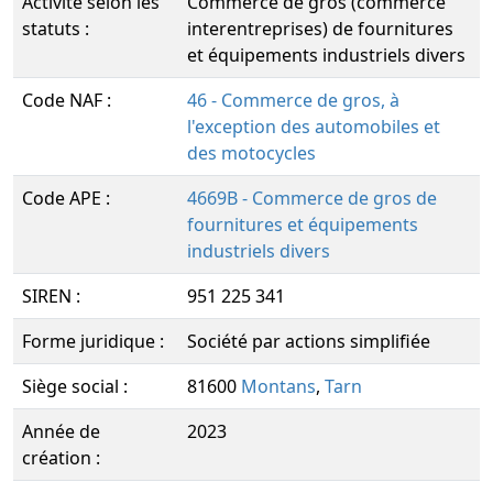
Activité selon les
Commerce de gros (commerce
statuts :
interentreprises) de fournitures
et équipements industriels divers
Code NAF :
46 - Commerce de gros, à
l'exception des automobiles et
des motocycles
Code APE :
4669B - Commerce de gros de
fournitures et équipements
industriels divers
SIREN :
951 225 341
Forme juridique :
Société par actions simplifiée
Siège social :
81600
Montans
,
Tarn
Année de
2023
création :