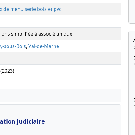
x de menuiserie bois et pvc
tions simplifiée à associé unique
y-sous-Bois
,
Val-de-Marne
 (2023)
tion judiciaire