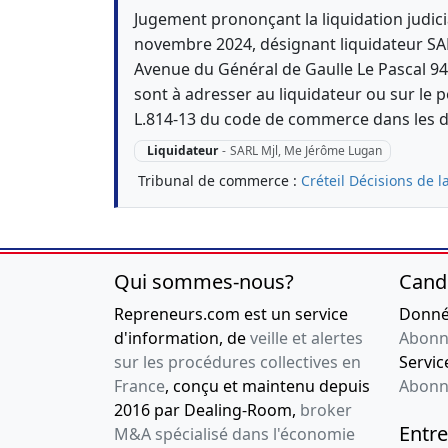
Jugement prononçant la liquidation judici
novembre 2024, désignant liquidateur SA
Avenue du Général de Gaulle Le Pascal 94
sont à adresser au liquidateur ou sur le po
L.814-13 du code de commerce dans les d
Liquidateur
-
SARL Mjl, Me Jérôme Lugan
Tribunal de commerce :
Créteil
Décisions de l
Qui sommes-nous?
Cand
Repreneurs.com est un service
Donnée
d'information, de
veille et alertes
Abonn
sur les procédures collectives en
Service
France
, conçu et maintenu depuis
Abonn
2016 par Dealing-Room,
broker
Entre
M&A spécialisé dans l'économie