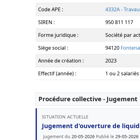
Code APE :
4332A - Travau
SIREN :
950 811 117
Forme juridique :
Société par ac
Siège social :
94120
Fontena
Année de création :
2023
Effectif (année) :
1 ou 2 salariés
Procédure collective - Jugement
SITUATION ACTUELLE
Jugement d'ouverture de liquida
Jugement du
20-05-2026
Publié le
29-05-2026