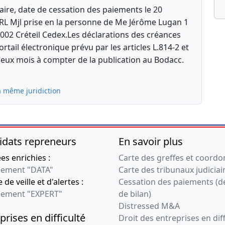
aire, date de cessation des paiements le 20
RL Mjl prise en la personne de Me Jérôme Lugan 1
002 Créteil Cedex.Les déclarations des créances
rtail électronique prévu par les articles L.814-2 et
eux mois à compter de la publication au Bodacc.
a même juridiction
idats repreneurs
En savoir plus
s enrichies :
Carte des greffes et coord
ement "DATA"
Carte des tribunaux judiciai
 de veille et d'alertes :
Cessation des paiements (d
ement "EXPERT"
de bilan)
Distressed M&A
prises en difficulté
Droit des entreprises en diff