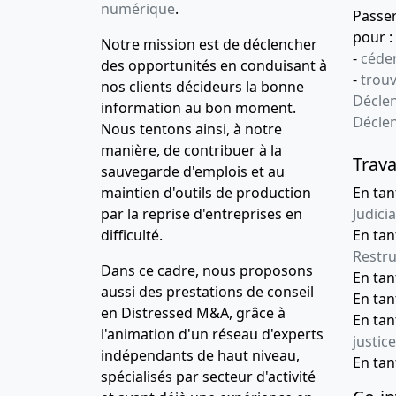
numérique
.
Passe
pour :
Notre mission est de déclencher
-
céder
des opportunités en conduisant à
-
trou
nos clients décideurs la bonne
Déclen
information au bon moment.
Décle
Nous tentons ainsi, à notre
manière, de contribuer à la
Trava
sauvegarde d'emplois et au
maintien d'outils de production
En tan
par la reprise d'entreprises en
Judicia
difficulté.
En tan
Restru
Dans ce cadre, nous proposons
En ta
aussi des prestations de conseil
En ta
en Distressed M&A, grâce à
En ta
l'animation d'un réseau d'experts
justice
indépendants de haut niveau,
En ta
spécialisés par secteur d'activité