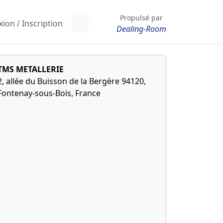
Propulsé par
ion / Inscription
Dealing-Room
TMS METALLERIE
2, allée du Buisson de la Bergère 94120,
Fontenay-sous-Bois, France