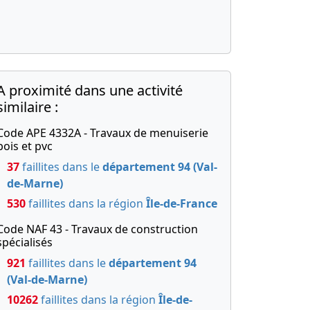
A proximité dans une activité
similaire :
Code APE 4332A - Travaux de menuiserie
bois et pvc
37
faillites dans le
département 94 (Val-
de-Marne)
530
faillites dans la région
Île-de-France
Code NAF 43 - Travaux de construction
spécialisés
921
faillites dans le
département 94
(Val-de-Marne)
10262
faillites dans la région
Île-de-