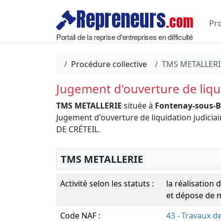
Repreneurs
.com
Pro
Portail de la reprise d'entreprises en difficulté
Procédure collective
TMS METALLERI
Jugement d'ouverture de liqui
TMS METALLERIE
située à
Fontenay-sous-Bo
Jugement d'ouverture de liquidation judic
DE CRÉTEIL.
TMS METALLERIE
Activité selon les statuts :
la réalisation
et dépose de m
Code NAF :
43 - Travaux d