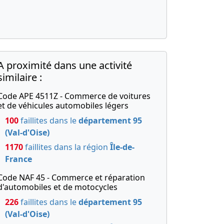
A proximité dans une activité
similaire :
Code APE 4511Z - Commerce de voitures
et de véhicules automobiles légers
100
faillites dans le
département 95
(Val-d'Oise)
1170
faillites dans la région
Île-de-
France
Code NAF 45 - Commerce et réparation
d'automobiles et de motocycles
226
faillites dans le
département 95
(Val-d'Oise)