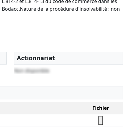
es L.814-2 et L.814-13 du code de commerce dans les
 Bodacc.Nature de la procédure d'insolvabilité : non
Actionnariat
Non disponible
Fichier