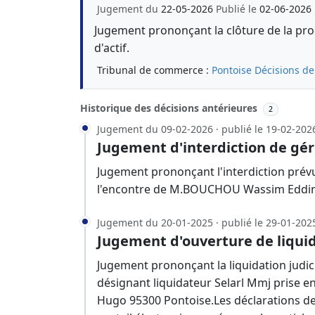
Jugement du
22-05-2026
Publié le
02-06-2026
Jugement prononçant la clôture de la proc
d'actif.
Tribunal de commerce :
Pontoise
Décisions de
Historique des décisions antérieures
2
Jugement du 09-02-2026 · publié le 19-02-202
Jugement d'interdiction de gér
Jugement prononçant l'interdiction prévu
l'encontre de M.BOUCHOU Wassim Eddine
Jugement du 20-01-2025 · publié le 29-01-202
Jugement d'ouverture de liquid
Jugement prononçant la liquidation judic
désignant liquidateur Selarl Mmj prise 
Hugo 95300 Pontoise.Les déclarations des