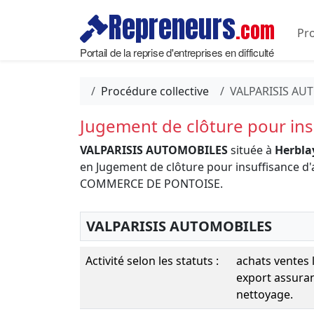
Repreneurs
.com
Pro
Portail de la reprise d'entreprises en difficulté
Procédure collective
VALPARISIS AU
Jugement de clôture pour insu
VALPARISIS AUTOMOBILES
située à
Herblay
en Jugement de clôture pour insuffisance d'
COMMERCE DE PONTOISE.
VALPARISIS AUTOMOBILES
Activité selon les statuts :
achats ventes 
export assura
nettoyage.