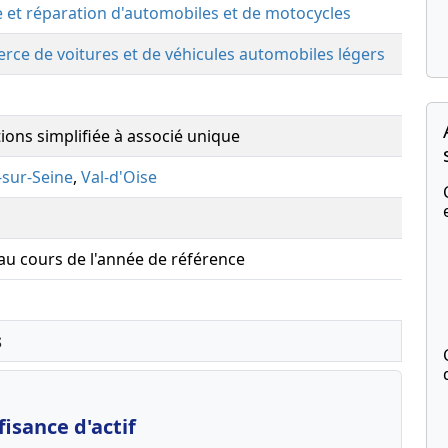
 et réparation d'automobiles et de motocycles
ce de voitures et de véhicules automobiles légers
tions simplifiée à associé unique
-sur-Seine
,
Val-d'Oise
 au cours de l'année de référence
s
isance d'actif