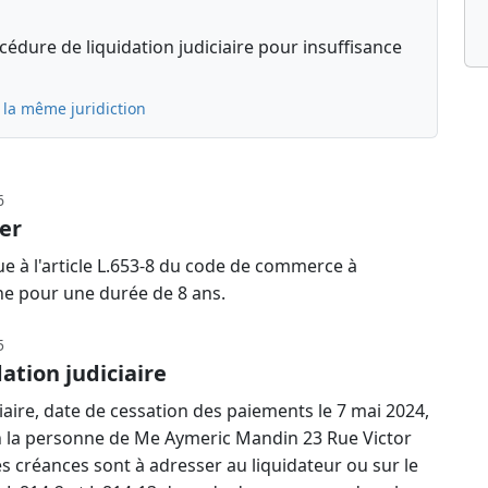
édure de liquidation judiciaire pour insuffisance
 la même juridiction
6
er
e à l'article L.653-8 du code de commerce à
 pour une durée de 8 ans.
5
ation judiciaire
iaire, date de cessation des paiements le 7 mai 2024,
en la personne de Me Aymeric Mandin 23 Rue Victor
 créances sont à adresser au liquidateur ou sur le