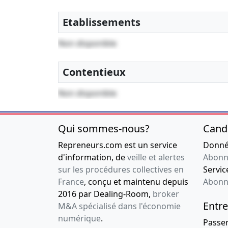
Etablissements
Non disponible
Contentieux
Non disponible
Qui sommes-nous?
Cand
Repreneurs.com est un service
Donnée
d'information, de
veille et alertes
Abonn
sur les procédures collectives en
Service
France
, conçu et maintenu depuis
Abonn
2016 par Dealing-Room,
broker
Entre
M&A spécialisé dans l'économie
numérique
.
Passe