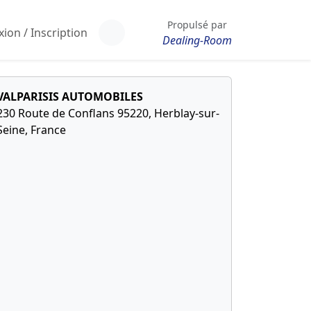
Propulsé par
ion / Inscription
Dealing-Room
VALPARISIS AUTOMOBILES
230 Route de Conflans 95220, Herblay-sur-
Seine, France