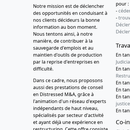
pour :
Notre mission est de déclencher
-
céder
des opportunités en conduisant à
-
trou
nos clients décideurs la bonne
Déclen
information au bon moment.
Décle
Nous tentons ainsi, à notre
manière, de contribuer à la
Trava
sauvegarde d'emplois et au
maintien d'outils de production
En tan
par la reprise d'entreprises en
Judicia
difficulté.
En tan
Restru
Dans ce cadre, nous proposons
En ta
aussi des prestations de conseil
En ta
en Distressed M&A, grâce à
En ta
l'animation d'un réseau d'experts
justice
indépendants de haut niveau,
En ta
spécialisés par secteur d'activité
Co-in
et ayant déjà une expérience en
restructuring. Cette offre consiste