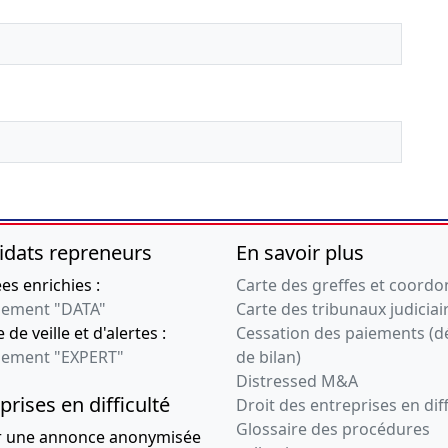
idats repreneurs
En savoir plus
s enrichies :
Carte des greffes et coord
ement "DATA"
Carte des tribunaux judiciai
 de veille et d'alertes :
Cessation des paiements (d
ement "EXPERT"
de bilan)
Distressed M&A
prises en difficulté
Droit des entreprises en diff
Glossaire des procédures
r une annonce anonymisée