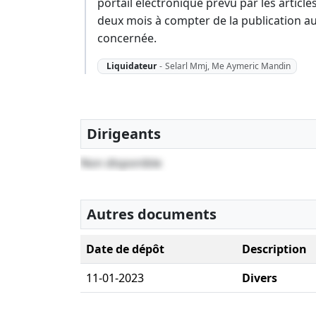
portail électronique prévu par les articl
deux mois à compter de la publication au
concernée.
Liquidateur
-
Selarl Mmj, Me Aymeric Mandin
Dirigeants
Non disponible
Autres documents
Date de dépôt
Description
11-01-2023
Divers