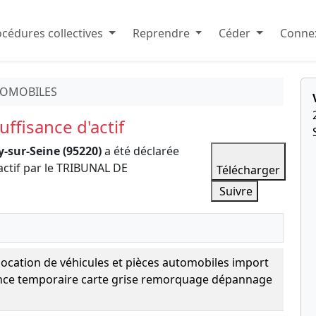
cédures collectives
Reprendre
Céder
Connex
TOMOBILES
ffisance d'actif
-sur-Seine (95220)
a été déclarée
actif par le TRIBUNAL DE
Télécharger
Suivre
location de véhicules et pièces automobiles import
nce temporaire carte grise remorquage dépannage