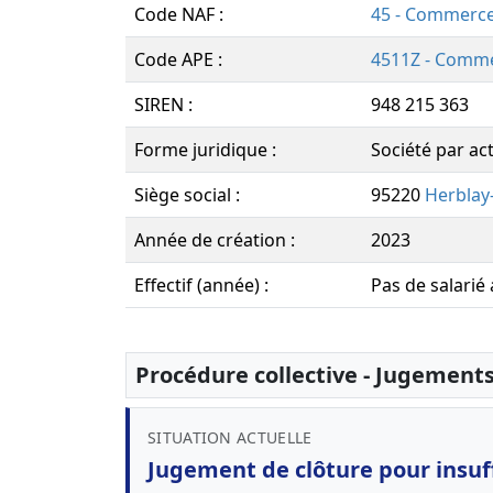
Code NAF :
45 - Commerce
Code APE :
4511Z - Commer
SIREN :
948 215 363
Forme juridique :
Société par ac
Siège social :
95220
Herblay
Année de création :
2023
Effectif (année) :
Pas de salarié
Procédure collective - Jugement
SITUATION ACTUELLE
Jugement de clôture pour insuff