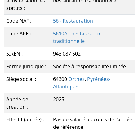
Activité selon les
Restauration traditionnelle
statuts :
Code NAF :
56 - Restauration
Code APE :
5610A - Restauration
traditionnelle
SIREN :
943 087 502
Forme juridique :
Société à responsabilité limitée
Siège social :
64300
Orthez
,
Pyrénées-
Atlantiques
Année de
2025
création :
Effectif (année) :
Pas de salarié au cours de l'année
de référence