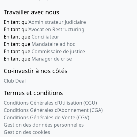
Travailler avec nous
En tant qu'
Administrateur Judiciaire
En tant qu'
Avocat en Restructuring
En tant que
Conciliateur
En tant que
Mandataire ad hoc
En tant que
Commissaire de justice
En tant que
Manager de crise
Co-investir à nos côtés
Club Deal
Termes et conditions
Conditions Générales d’Utilisation (CGU)
Conditions Générales d’Abonnement (CGA)
Conditions Générales de Vente (CGV)
Gestion des données personnelles
Gestion des cookies