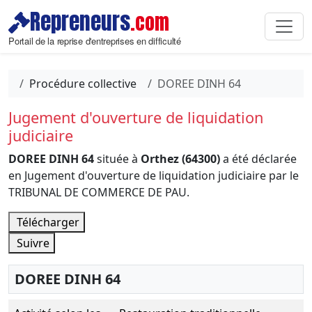
Repreneurs
.com
Portail de la reprise d'entreprises en difficulté
Procédure collective
DOREE DINH 64
Jugement d'ouverture de liquidation
judiciaire
DOREE DINH 64
située à
Orthez (64300)
a été déclarée
en Jugement d'ouverture de liquidation judiciaire par le
TRIBUNAL DE COMMERCE DE PAU.
Télécharger
Suivre
DOREE DINH 64