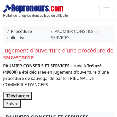
Repreneurs
.com
Portail de la reprise d'entreprises en difficulté
Procédure
PAUMIER CONSEILS ET
collective
SERVICES
Jugement d'ouverture d'une procédure de
sauvegarde
PAUMIER CONSEILS ET SERVICES
située à
Trélazé
(49800)
a été déclarée en Jugement d'ouverture d'une
procédure de sauvegarde par le TRIBUNAL DE
COMMERCE D'ANGERS.
Télécharger
Suivre