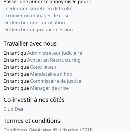
Passer une annonce anonymisée pour :
-
céder une société en difficulté
-
trouver un manager de crise
Déclencher une conciliation
Déclencher un prépack cession
Travailler avec nous
En tant qu'
Administrateur Judiciaire
En tant qu'
Avocat en Restructuring
En tant que
Conciliateur
En tant que
Mandataire ad hoc
En tant que
Commissaire de justice
En tant que
Manager de crise
Co-investir à nos côtés
Club Deal
Termes et conditions
Conditions Générales d’Utilisation (CGU)