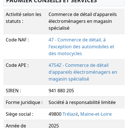
PAUMIER CONSEILS ET SERVICES
Activité selon les
Commerce de détail d'appareils
statuts :
électroménagers en magasin
spécialisé
Code NAF :
47 - Commerce de détail, à
l'exception des automobiles et
des motocycles
Code APE :
4754Z - Commerce de détail
d'appareils électroménagers en
magasin spécialisé
SIREN :
941 880 205
Forme juridique :
Société à responsabilité limitée
Siège social :
49800
Trélazé
,
Maine-et-Loire
Année de
2025