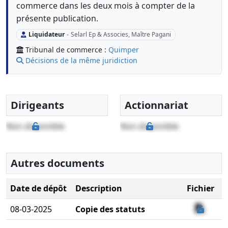
commerce dans les deux mois à compter de la
présente publication.
Liquidateur
-
Selarl Ep & Associes, Maître Pagani
Tribunal de commerce :
Quimper
Décisions de la même juridiction
Dirigeants
Actionnariat
Non disponible
Non disponible
Autres documents
Date de dépôt
Description
Fichier
08-03-2025
Copie des statuts