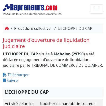
Repreneurs
.com
Portail de la reprise d'entreprises en difficulté
Procédure collective
L'ECHOPPE DU CAP
Jugement d'ouverture de liquidation
judiciaire
L'ECHOPPE DU CAP
située à
Mahalon (29790)
a été
déclarée en Jugement d'ouverture de liquidation
judiciaire par le TRIBUNAL DE COMMERCE DE QUIMPER.
Télécharger
Suivre
L'ECHOPPE DU CAP
Activité selon les
boucherie-charcuterie-traiteur-