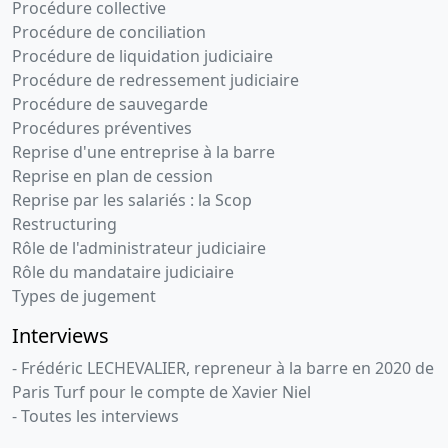
Procédure collective
Procédure de conciliation
Procédure de liquidation judiciaire
Procédure de redressement judiciaire
Procédure de sauvegarde
Procédures préventives
Reprise d'une entreprise à la barre
Reprise en plan de cession
Reprise par les salariés : la Scop
Restructuring
Rôle de l'administrateur judiciaire
Rôle du mandataire judiciaire
Types de jugement
Interviews
- Frédéric LECHEVALIER, repreneur à la barre en 2020 de
Paris Turf pour le compte de Xavier Niel
- Toutes les interviews