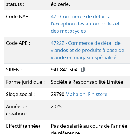
statuts :
épicerie.
Code NAF :
47 - Commerce de détail, à
l'exception des automobiles et
des motocycles
Code APE :
4722Z - Commerce de détail de
viandes et de produits à base de
viande en magasin spécialisé
SIREN :
941 841 504
Forme juridique :
Société à Responsabilité Limitée
Siège social :
29790
Mahalon
,
Finistère
Année de
2025
création :
Effectif (année) :
Pas de salarié au cours de l'année
de référence