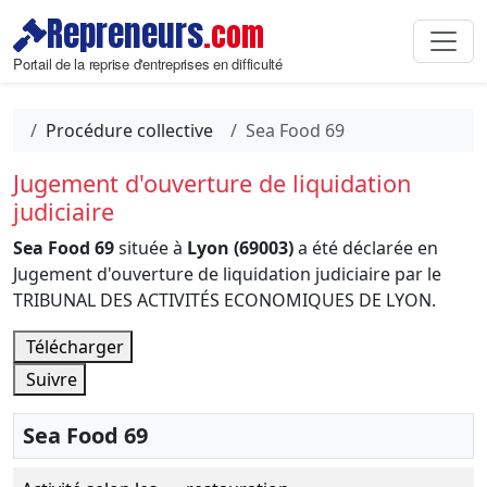
Repreneurs
.com
Portail de la reprise d'entreprises en difficulté
Procédure collective
Sea Food 69
Jugement d'ouverture de liquidation
judiciaire
Sea Food 69
située à
Lyon (69003)
a été déclarée en
Jugement d'ouverture de liquidation judiciaire par le
TRIBUNAL DES ACTIVITÉS ECONOMIQUES DE LYON.
Télécharger
Suivre
Sea Food 69