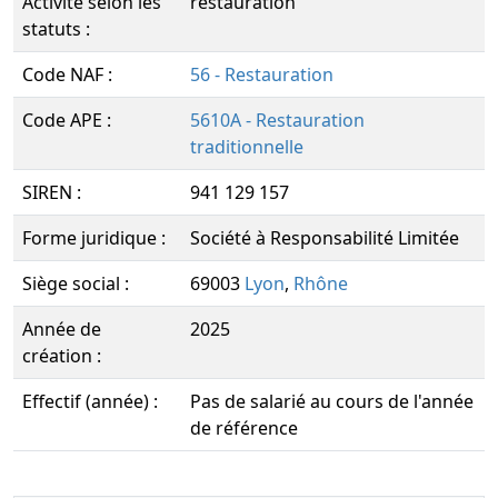
Activité selon les
restauration
statuts :
Code NAF :
56 - Restauration
Code APE :
5610A - Restauration
traditionnelle
SIREN :
941 129 157
Forme juridique :
Société à Responsabilité Limitée
Siège social :
69003
Lyon
,
Rhône
Année de
2025
création :
Effectif (année) :
Pas de salarié au cours de l'année
de référence