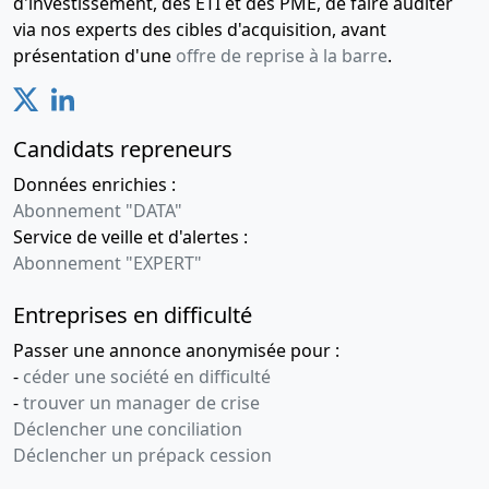
d'investissement, des ETI et des PME, de faire auditer
via nos experts des cibles d'acquisition, avant
présentation d'une
offre de reprise à la barre
.
Candidats repreneurs
Données enrichies :
Abonnement "DATA"
Service de veille et d'alertes :
Abonnement "EXPERT"
Entreprises en difficulté
Passer une annonce anonymisée pour :
-
céder une société en difficulté
-
trouver un manager de crise
Déclencher une conciliation
Déclencher un prépack cession