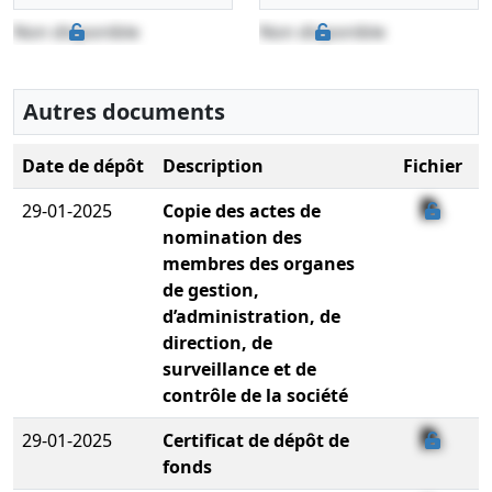
Non disponible
Non disponible
Autres documents
Date de dépôt
Description
Fichier
29-01-2025
Copie des actes de
nomination des
membres des organes
de gestion,
d’administration, de
direction, de
surveillance et de
contrôle de la société
29-01-2025
Certificat de dépôt de
fonds