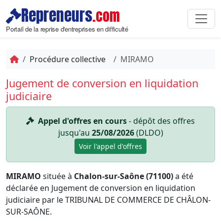
Repreneurs
.com
Portail de la reprise d'entreprises en difficulté
Procédure collective
MIRAMO
Jugement de conversion en liquidation
judiciaire
Appel d'offres en cours
- dépôt des offres
jusqu'au
25/08/2026
(DLDO)
Voir l'appel d'offres
MIRAMO
située à
Chalon-sur-Saône (71100)
a été
déclarée en Jugement de conversion en liquidation
judiciaire par le TRIBUNAL DE COMMERCE DE CHÂLON-
SUR-SAÔNE.