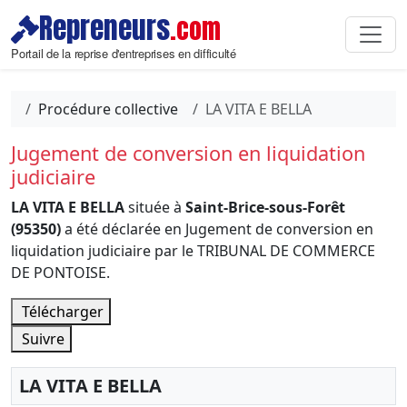
Repreneurs
.com
Portail de la reprise d'entreprises en difficulté
Procédure collective
LA VITA E BELLA
Jugement de conversion en liquidation
judiciaire
LA VITA E BELLA
située à
Saint-Brice-sous-Forêt
(95350)
a été déclarée en Jugement de conversion en
liquidation judiciaire par le TRIBUNAL DE COMMERCE
DE PONTOISE.
Télécharger
Suivre
LA VITA E BELLA