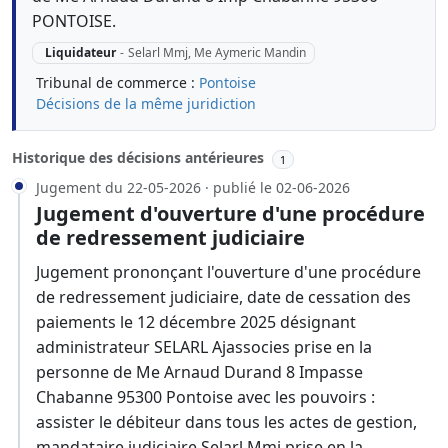
PONTOISE.
Liquidateur
-
Selarl Mmj, Me Aymeric Mandin
Tribunal de commerce :
Pontoise
Décisions de la même juridiction
Historique des décisions antérieures
1
Jugement du 22-05-2026 · publié le 02-06-2026
Jugement d'ouverture d'une procédure
de redressement judiciaire
Jugement prononçant l'ouverture d'une procédure
de redressement judiciaire, date de cessation des
paiements le 12 décembre 2025 désignant
administrateur SELARL Ajassocies prise en la
personne de Me Arnaud Durand 8 Impasse
Chabanne 95300 Pontoise avec les pouvoirs :
assister le débiteur dans tous les actes de gestion,
mandataire judiciaire Selarl Mmj prise en la