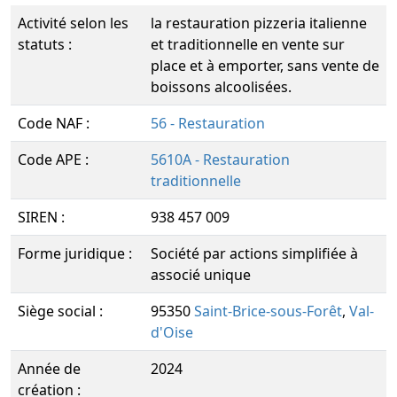
Activité selon les
la restauration pizzeria italienne
statuts :
et traditionnelle en vente sur
place et à emporter, sans vente de
boissons alcoolisées.
Code NAF :
56 - Restauration
Code APE :
5610A - Restauration
traditionnelle
SIREN :
938 457 009
Forme juridique :
Société par actions simplifiée à
associé unique
Siège social :
95350
Saint-Brice-sous-Forêt
,
Val-
d'Oise
Année de
2024
création :