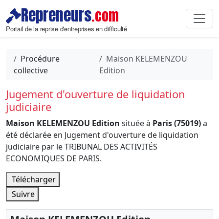
Repreneurs
.com
Portail de la reprise d'entreprises en difficulté
Procédure
Maison KELEMENZOU
collective
Edition
Jugement d'ouverture de liquidation
judiciaire
Maison KELEMENZOU Edition
située à
Paris (75019)
a
été déclarée en Jugement d'ouverture de liquidation
judiciaire par le TRIBUNAL DES ACTIVITÉS
ECONOMIQUES DE PARIS.
Télécharger
Suivre