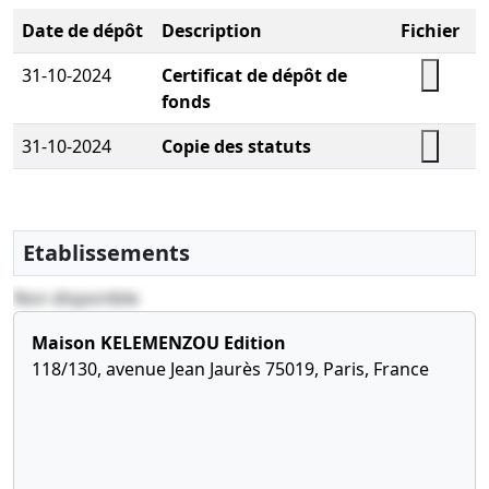
Date de dépôt
Description
Fichier
31-10-2024
Certificat de dépôt de
fonds
31-10-2024
Copie des statuts
Etablissements
Non disponible
Maison KELEMENZOU Edition
118/130, avenue Jean Jaurès 75019, Paris, France