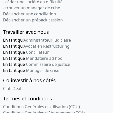
-
céder une société en difficulté
-
trouver un manager de crise
Déclencher une conciliation
Déclencher un prépack cession
Travailler avec nous
En tant qu'
Administrateur Judiciaire
En tant qu'
Avocat en Restructuring
En tant que
Conciliateur
En tant que
Mandataire ad hoc
En tant que
Commissaire de justice
En tant que
Manager de crise
Co-investir à nos côtés
Club Deal
Termes et conditions
Conditions Générales d’Utilisation (CGU)
Conditions Générales d’Abonnement (CGA)