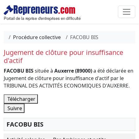
Repreneurs
.com
Portail de la reprise d'entreprises en difficulté
Procédure collective
FACOBU BIS
Jugement de clôture pour insuffisance
d'actif
FACOBU BIS
située à
Auxerre (89000)
a été déclarée en
Jugement de clôture pour insuffisance d'actif par le
TRIBUNAL DES ACTIVITÉS ECONOMIQUES D'AUXERRE.
Télécharger
Suivre
FACOBU BIS