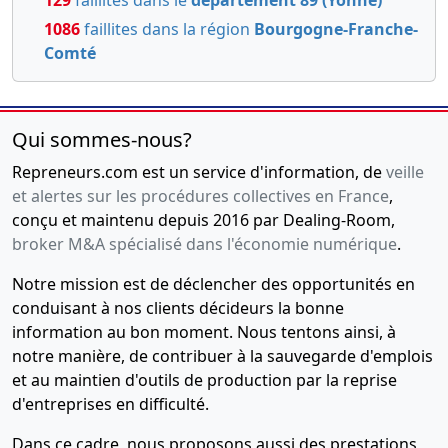
129
faillites dans le
département 89 (Yonne)
1086
faillites dans la région
Bourgogne-Franche-
Comté
Qui sommes-nous?
Repreneurs.com est un service d'information, de
veille
et alertes sur les procédures collectives en France
,
conçu et maintenu depuis 2016 par Dealing-Room,
broker M&A spécialisé dans l'économie numérique
.
Notre mission est de déclencher des opportunités en
conduisant à nos clients décideurs la bonne
information au bon moment. Nous tentons ainsi, à
notre manière, de contribuer à la sauvegarde d'emplois
et au maintien d'outils de production par la reprise
d'entreprises en difficulté.
Dans ce cadre, nous proposons aussi des prestations