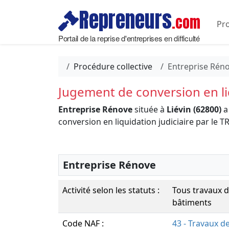
Repreneurs
.com
Pro
Portail de la reprise d'entreprises en difficulté
Procédure collective
Entreprise Rén
Jugement de conversion en liq
Entreprise Rénove
située à
Liévin (62800)
a
conversion en liquidation judiciaire par 
Entreprise Rénove
Activité selon les statuts :
Tous travaux 
bâtiments
Code NAF :
43 - Travaux d