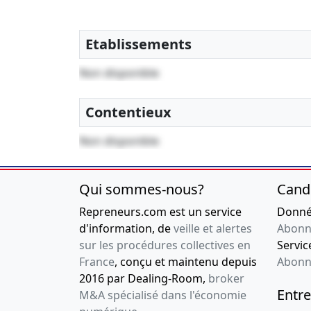
Etablissements
Non disponible
Contentieux
Non disponible
Qui sommes-nous?
Cand
Repreneurs.com est un service
Donnée
d'information, de
veille et alertes
Abonn
sur les procédures collectives en
Service
France
, conçu et maintenu depuis
Abonn
2016 par Dealing-Room,
broker
Entre
M&A spécialisé dans l'économie