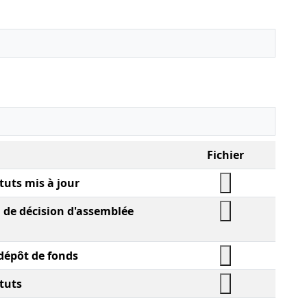
Fichier
tuts mis à jour
l de décision d'assemblée
 dépôt de fonds
tuts