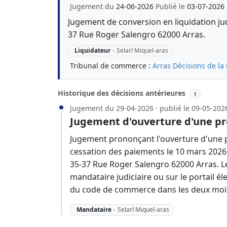
Jugement du
24-06-2026
Publié le
03-07-2026
Jugement de conversion en liquidation jud
37 Rue Roger Salengro 62000 Arras.
Liquidateur
-
Selarl Miquel-aras
Tribunal de commerce :
Arras
Décisions de la
Historique des décisions antérieures
1
Jugement du 29-04-2026 · publié le 09-05-202
Jugement d'ouverture d'une pr
Jugement prononçant l'ouverture d'une p
cessation des paiements le 10 mars 2026,
35-37 Rue Roger Salengro 62000 Arras. L
mandataire judiciaire ou sur le portail éle
du code de commerce dans les deux mois
Mandataire
-
Selarl Miquel-aras