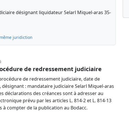
iciaire désignant liquidateur Selarl Miquel-aras 35-
 même juridiction
6
océdure de redressement judiciaire
rocédure de redressement judiciaire, date de
 désignant : mandataire judiciaire Selarl Miquel-aras
es déclarations des créances sont à adresser au
ctronique prévu par les articles L. 814-2 et L. 814-13
 à compter de la publication au Bodacc.