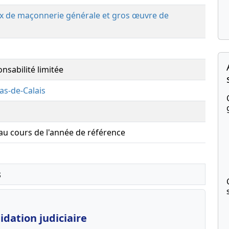
ux de maçonnerie générale et gros œuvre de
nsabilité limitée
as-de-Calais
 au cours de l'année de référence
s
dation judiciaire