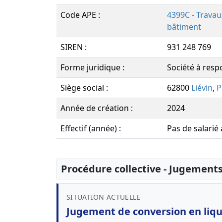
Code APE :
4399C - Trava
bâtiment
SIREN :
931 248 769
Forme juridique :
Société à respo
Siège social :
62800
Liévin
,
P
Année de création :
2024
Effectif (année) :
Pas de salarié
Procédure collective - Jugement
SITUATION ACTUELLE
Jugement de conversion en liqui