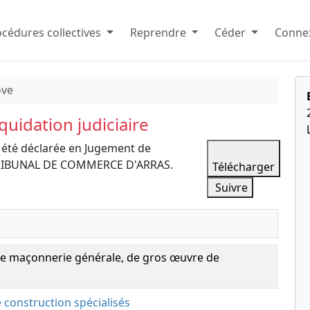
cédures collectives
Reprendre
Céder
Connex
ove
uidation judiciaire
 été déclarée en Jugement de
le TRIBUNAL DE COMMERCE D'ARRAS.
Télécharger
Suivre
de maçonnerie générale, de gros œuvre de
e construction spécialisés