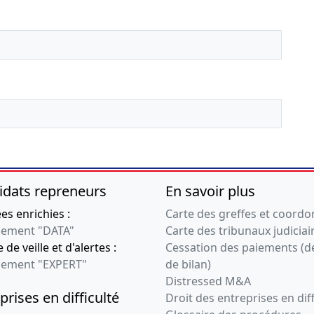
idats repreneurs
En savoir plus
s enrichies :
Carte des greffes et coord
ement "DATA"
Carte des tribunaux judiciai
 de veille et d'alertes :
Cessation des paiements (d
ement "EXPERT"
de bilan)
Distressed M&A
prises en difficulté
Droit des entreprises en diff