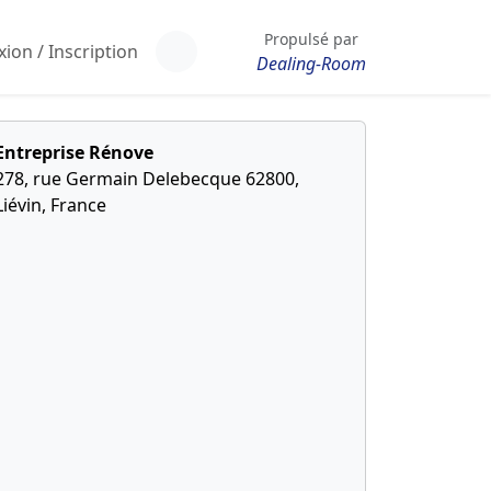
Propulsé par
ion / Inscription
Dealing-Room
Entreprise Rénove
278, rue Germain Delebecque 62800,
Liévin, France