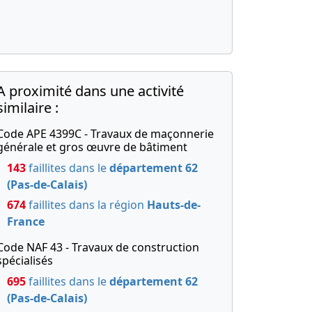
A proximité dans une activité
similaire :
Code APE 4399C - Travaux de maçonnerie
générale et gros œuvre de bâtiment
143
faillites dans le
département 62
(Pas-de-Calais)
674
faillites dans la région
Hauts-de-
France
Code NAF 43 - Travaux de construction
spécialisés
695
faillites dans le
département 62
(Pas-de-Calais)