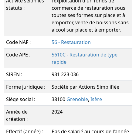
Activité selon les
l'exploitation d'un fonds de
statuts :
commerce de restauration sous
toutes ses formes sur place et à
emporter, vente de boissons sans
alcool sur place et à emporter.
Code NAF :
56 - Restauration
Code APE :
5610C - Restauration de type
rapide
SIREN :
931 223 036
Forme juridique :
Société par Actions Simplifiée
Siège social :
38100
Grenoble
,
Isère
Année de
2024
création :
Effectif (année) :
Pas de salarié au cours de l'année