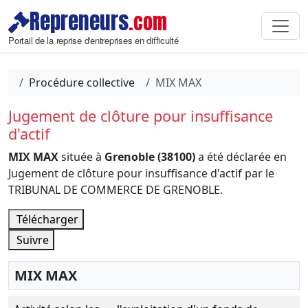
Repreneurs
.com
Portail de la reprise d'entreprises en difficulté
Procédure collective
MIX MAX
Jugement de clôture pour insuffisance
d'actif
MIX MAX
située à
Grenoble (38100)
a été déclarée en
Jugement de clôture pour insuffisance d'actif par le
TRIBUNAL DE COMMERCE DE GRENOBLE.
Télécharger
Suivre
MIX MAX