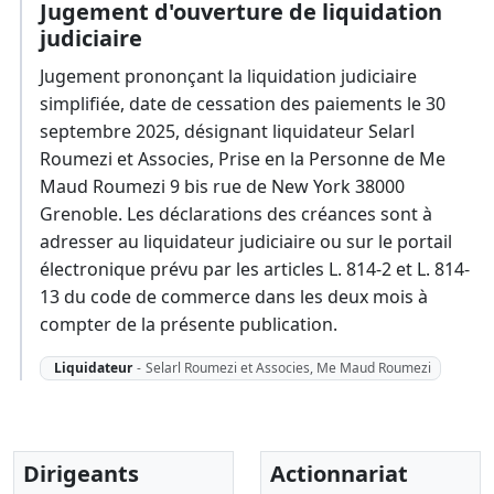
Jugement d'ouverture de liquidation
judiciaire
Jugement prononçant la liquidation judiciaire
simplifiée, date de cessation des paiements le 30
septembre 2025, désignant liquidateur Selarl
Roumezi et Associes, Prise en la Personne de Me
Maud Roumezi 9 bis rue de New York 38000
Grenoble. Les déclarations des créances sont à
adresser au liquidateur judiciaire ou sur le portail
électronique prévu par les articles L. 814-2 et L. 814-
13 du code de commerce dans les deux mois à
compter de la présente publication.
Liquidateur
-
Selarl Roumezi et Associes, Me Maud Roumezi
Dirigeants
Actionnariat