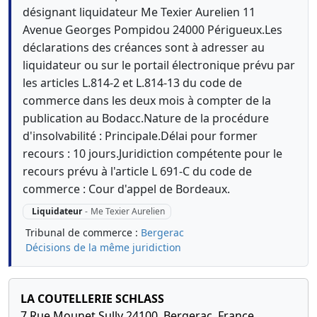
désignant liquidateur Me Texier Aurelien 11
Avenue Georges Pompidou 24000 Périgueux.Les
déclarations des créances sont à adresser au
liquidateur ou sur le portail électronique prévu par
les articles L.814-2 et L.814-13 du code de
commerce dans les deux mois à compter de la
publication au Bodacc.Nature de la procédure
d'insolvabilité : Principale.Délai pour former
recours : 10 jours.Juridiction compétente pour le
recours prévu à l'article L 691-C du code de
commerce : Cour d'appel de Bordeaux.
Liquidateur
-
Me Texier Aurelien
Tribunal de commerce :
Bergerac
Décisions de la même juridiction
LA COUTELLERIE SCHLASS
7 Rue Mounet Sully 24100, Bergerac, France