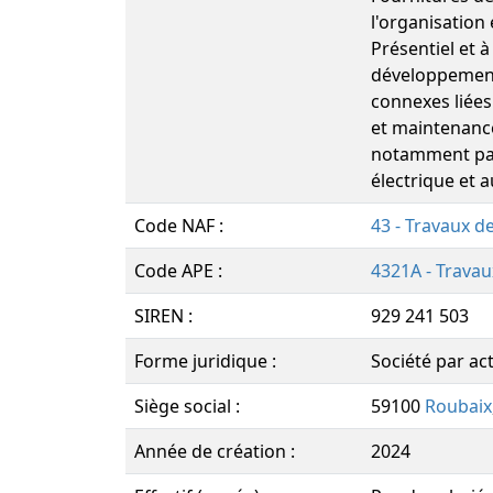
l'organisation
Présentiel et 
développement 
connexes liées 
et maintenance
notamment pan
électrique et 
Code NAF :
43 - Travaux d
Code APE :
4321A - Travau
SIREN :
929 241 503
Forme juridique :
Société par act
Siège social :
59100
Roubaix
Année de création :
2024