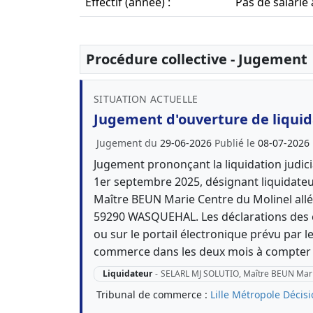
Effectif (année) :
Pas de salarié
Procédure collective - Jugement
SITUATION ACTUELLE
Jugement d'ouverture de liquida
Jugement du
29-06-2026
Publié le
08-07-2026
Jugement prononçant la liquidation judici
1er septembre 2025, désignant liquidateu
Maître BEUN Marie Centre du Molinel all
59290 WASQUEHAL. Les déclarations des c
ou sur le portail électronique prévu par le
commerce dans les deux mois à compter d
Liquidateur
-
SELARL MJ SOLUTIO, Maître BEUN Mar
Tribunal de commerce :
Lille Métropole
Décisi