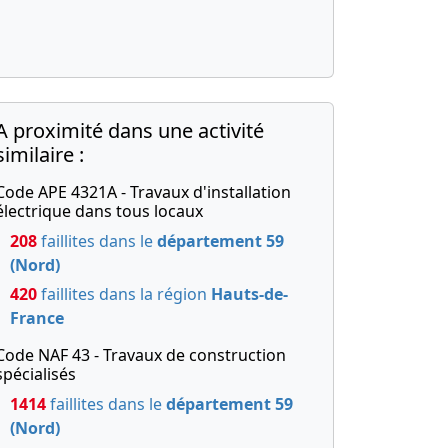
A proximité dans une activité
similaire :
Code APE 4321A - Travaux d'installation
électrique dans tous locaux
208
faillites dans le
département 59
(Nord)
420
faillites dans la région
Hauts-de-
France
Code NAF 43 - Travaux de construction
spécialisés
1414
faillites dans le
département 59
(Nord)