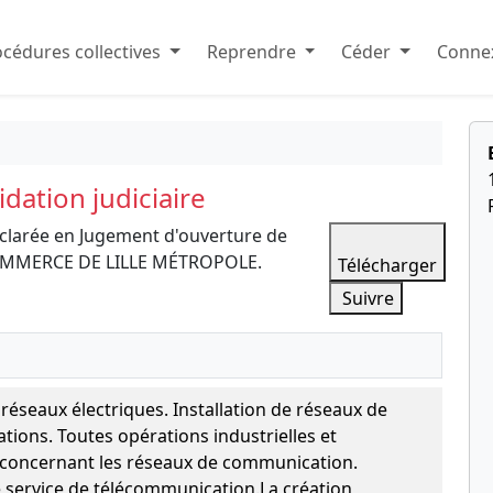
cédures collectives
Reprendre
Céder
Connex
dation judiciaire
clarée en Jugement d'ouverture de
E COMMERCE DE LILLE MÉTROPOLE.
Télécharger
Suivre
 réseaux électriques. Installation de réseaux de
ions. Toutes opérations industrielles et
concernant les réseaux de communication.
 service de télécommunication.La création,