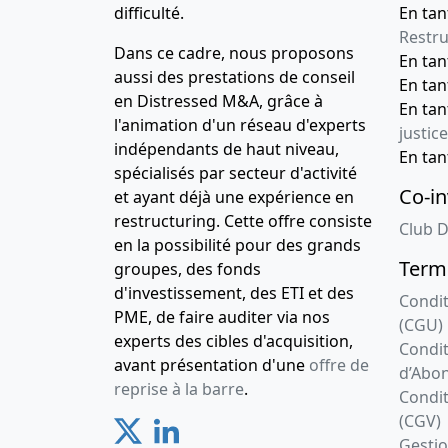
difficulté.
En tan
Restru
Dans ce cadre, nous proposons
En ta
aussi des prestations de conseil
En ta
en Distressed M&A, grâce à
En ta
l'animation d'un réseau d'experts
justice
indépendants de haut niveau,
En ta
spécialisés par secteur d'activité
Co-in
et ayant déjà une expérience en
restructuring. Cette offre consiste
Club D
en la possibilité pour des grands
Terme
groupes, des fonds
d'investissement, des ETI et des
Condit
PME, de faire auditer via nos
(CGU)
experts des cibles d'acquisition,
Condit
avant présentation d'une
offre de
d’Abo
reprise à la barre
.
Condit
(CGV)
Gesti