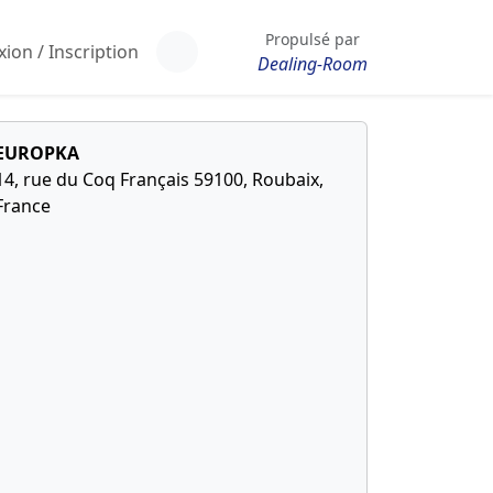
Propulsé par
ion / Inscription
Dealing-Room
EUROPKA
14, rue du Coq Français 59100, Roubaix,
France