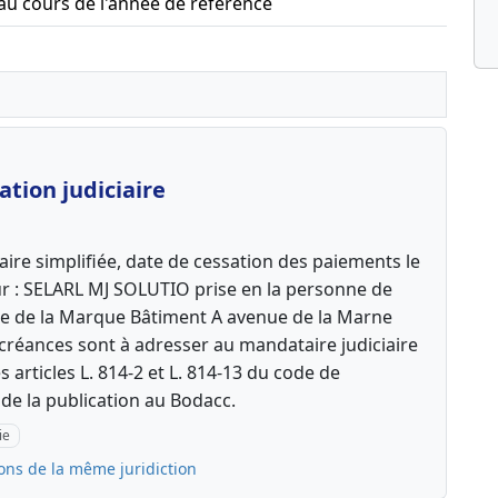
 au cours de l'année de référence
tion judiciaire
aire simplifiée, date de cessation des paiements le
r : SELARL MJ SOLUTIO prise en la personne de
ée de la Marque Bâtiment A avenue de la Marne
réances sont à adresser au mandataire judiciaire
s articles L. 814-2 et L. 814-13 du code de
e la publication au Bodacc.
ie
ons de la même juridiction