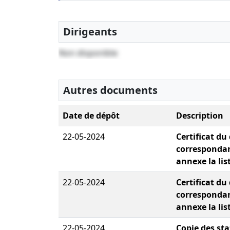
Dirigeants
Non disponible
Autres documents
Date de dépôt
Description
22-05-2024
Certificat du
correspondan
annexe la lis
22-05-2024
Certificat du
correspondan
annexe la lis
22-05-2024
Copie des sta