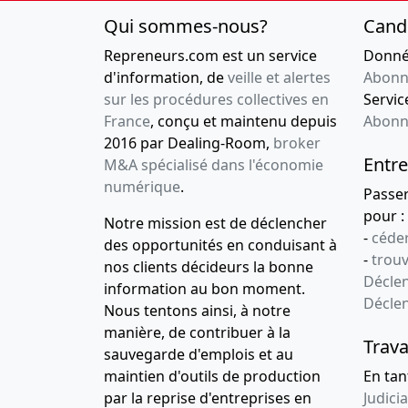
Qui sommes-nous?
Cand
Repreneurs.com est un service
Donnée
d'information, de
veille et alertes
Abonn
sur les procédures collectives en
Service
France
, conçu et maintenu depuis
Abonn
2016 par Dealing-Room,
broker
Entre
M&A spécialisé dans l'économie
numérique
.
Passe
pour :
Notre mission est de déclencher
-
céder
des opportunités en conduisant à
-
trou
nos clients décideurs la bonne
Déclen
information au bon moment.
Décle
Nous tentons ainsi, à notre
manière, de contribuer à la
Trava
sauvegarde d'emplois et au
maintien d'outils de production
En tan
par la reprise d'entreprises en
Judicia