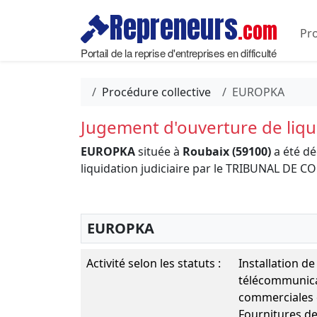
Repreneurs
.com
Pro
Portail de la reprise d'entreprises en difficulté
Procédure collective
EUROPKA
Jugement d'ouverture de liqui
EUROPKA
située à
Roubaix (59100)
a été dé
liquidation judiciaire par le TRIBUNAL D
EUROPKA
Activité selon les statuts :
Installation de
télécommunicat
commerciales 
Fournitures de