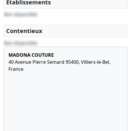
Etablissements
Non disponible
Contentieux
Non disponible
MADONA COUTURE
40 Avenue Pierre Semard 95400, Villiers-le-Bel,
France