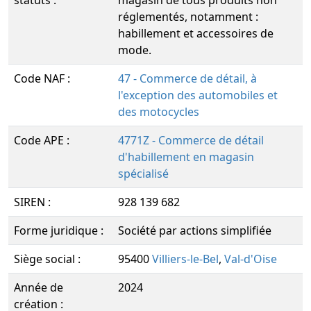
statuts :
magasin de tous produits non
réglementés, notamment :
habillement et accessoires de
mode.
Code NAF :
47 - Commerce de détail, à
l'exception des automobiles et
des motocycles
Code APE :
4771Z - Commerce de détail
d'habillement en magasin
spécialisé
SIREN :
928 139 682
Forme juridique :
Société par actions simplifiée
Siège social :
95400
Villiers-le-Bel
,
Val-d'Oise
Année de
2024
création :