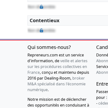
Non disponible
Contentieux
Non disponible
Qui sommes-nous?
Cand
Repreneurs.com est un service
Donnée
d'information, de
veille et alertes
Abonn
sur les procédures collectives en
Service
France
, conçu et maintenu depuis
Abonn
2016 par Dealing-Room,
broker
Entre
M&A spécialisé dans l'économie
numérique
.
Passe
pour :
Notre mission est de déclencher
-
céder
des opportunités en conduisant à