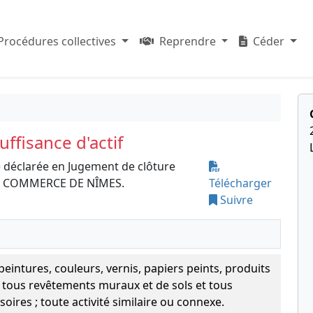
Procédures collectives
Reprendre
Céder
ffisance d'actif
 déclarée en Jugement de clôture
 DE COMMERCE DE NÎMES.
Télécharger
Suivre
intures, couleurs, vernis, papiers peints, produits
 tous revêtements muraux et de sols et tous
oires ; toute activité similaire ou connexe.