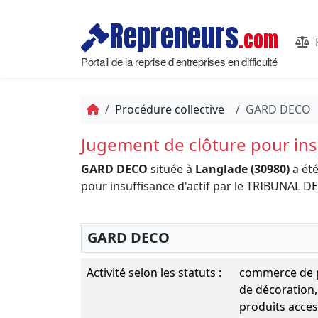
Repreneurs
.com
Portail de la reprise d'entreprises en difficulté
Procédure collective
GARD DECO
Jugement de clôture pour insu
GARD DECO
située à
Langlade (30980)
a été
pour insuffisance d'actif par le TRIBUNAL
GARD DECO
Activité selon les statuts :
commerce de pe
de décoration,
produits access