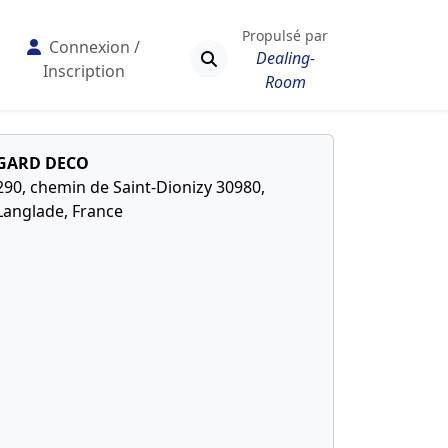
Propulsé par
Connexion /
Dealing-
Inscription
Room
GARD DECO
290, chemin de Saint-Dionizy 30980,
Langlade, France