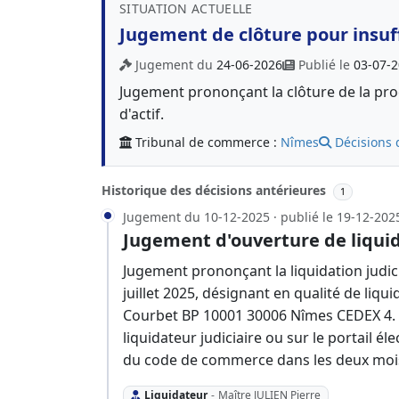
SITUATION ACTUELLE
Jugement de clôture pour insuff
Jugement du
24-06-2026
Publié le
03-07-
Jugement prononçant la clôture de la proc
d'actif.
Tribunal de commerce :
Nîmes
Décisions 
Historique des décisions antérieures
1
Jugement du 10-12-2025 · publié le 19-12-202
Jugement d'ouverture de liquid
Jugement prononçant la liquidation judici
juillet 2025, désignant en qualité de liq
Courbet BP 10001 30006 Nîmes CEDEX 4. L
liquidateur judiciaire ou sur le portail él
du code de commerce dans les deux mois 
Liquidateur
-
Maître JULIEN Pierre