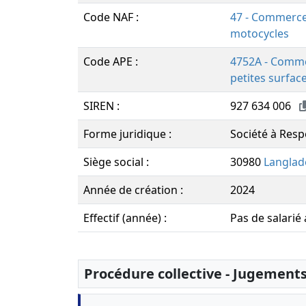
Code NAF :
47 - Commerce 
motocycles
Code APE :
4752A - Commer
petites surfac
SIREN :
927 634 006
Forme juridique :
Société à Resp
Siège social :
30980
Langlad
Année de création :
2024
Effectif (année) :
Pas de salarié
Procédure collective - Jugement