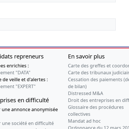
idats repreneurs
En savoir plus
s enrichies :
Carte des greffes et coord
ement "DATA"
Carte des tribunaux judiciai
 de veille et d'alertes :
Cessation des paiements (d
ement "EXPERT"
de bilan)
Distressed M&A
prises en difficulté
Droit des entreprises en diff
Glossaire des procédures
r une annonce anonymisée
collectives
Mandat ad hoc
 une société en difficulté
Ordonnance du 12 mars 20