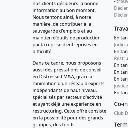
-
trou
nos clients décideurs la bonne
Déclen
information au bon moment.
Décle
Nous tentons ainsi, à notre
manière, de contribuer à la
Trava
sauvegarde d'emplois et au
maintien d'outils de production
En tan
par la reprise d'entreprises en
Judicia
difficulté.
En tan
Restru
Dans ce cadre, nous proposons
En ta
aussi des prestations de conseil
En ta
en Distressed M&A, grâce à
En ta
l'animation d'un réseau d'experts
justice
indépendants de haut niveau,
En ta
spécialisés par secteur d'activité
Co-in
et ayant déjà une expérience en
restructuring. Cette offre consiste
Club D
en la possibilité pour des grands
Terme
groupes, des fonds