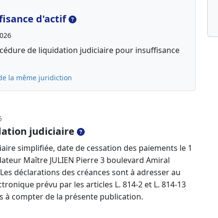
isance d'actif
2026
édure de liquidation judiciaire pour insuffisance
de la même juridiction
5
ation judiciaire
aire simplifiée, date de cessation des paiements le 1
uidateur Maître JULIEN Pierre 3 boulevard Amiral
es déclarations des créances sont à adresser au
ectronique prévu par les articles L. 814-2 et L. 814-13
à compter de la présente publication.