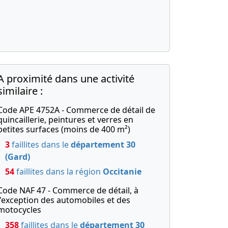
A proximité dans une activité
similaire :
Code APE 4752A - Commerce de détail de
quincaillerie, peintures et verres en
petites surfaces (moins de 400 m²)
3
faillites dans le
département 30
(Gard)
54
faillites dans la région
Occitanie
Code NAF 47 - Commerce de détail, à
l'exception des automobiles et des
motocycles
358
faillites dans le
département 30