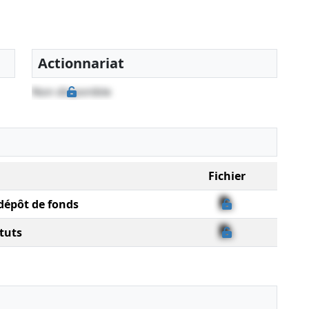
Actionnariat
Non disponible
Fichier
 dépôt de fonds
tuts