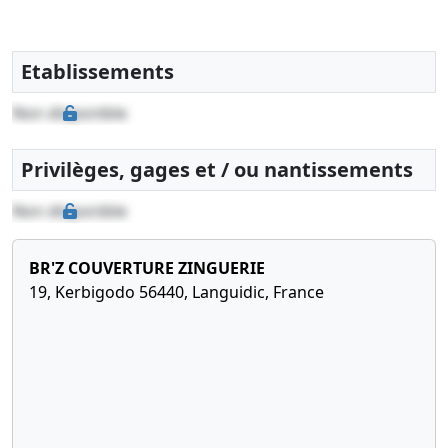
Etablissements
Non disponible
Privilèges, gages et / ou nantissements
Non disponible
BR'Z COUVERTURE ZINGUERIE
19, Kerbigodo 56440, Languidic, France