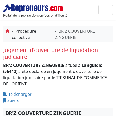
Repreneurs
.com
Portail de la reprise d'entreprises en difficulté
Procédure
BR'Z COUVERTURE
collective
ZINGUERIE
Jugement d'ouverture de liquidation
judiciaire
BR'Z COUVERTURE ZINGUERIE
située à
Languidic
(56440)
a été déclarée en Jugement d'ouverture de
liquidation judiciaire par le TRIBUNAL DE COMMERCE
DE LORIENT.
Télécharger
Suivre
BR'Z COUVERTURE ZINGUERIE