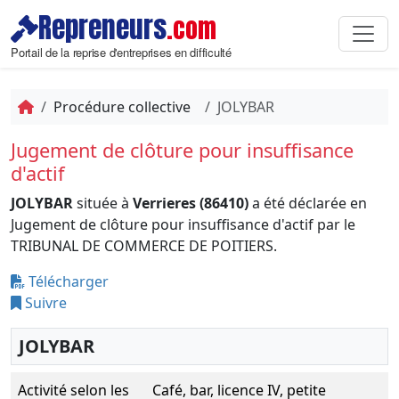
Repreneurs
.com
Portail de la reprise d'entreprises en difficulté
Procédure collective
JOLYBAR
Jugement de clôture pour insuffisance
d'actif
JOLYBAR
située à
Verrieres (86410)
a été déclarée en
Jugement de clôture pour insuffisance d'actif par le
TRIBUNAL DE COMMERCE DE POITIERS.
Télécharger
Suivre
JOLYBAR
Activité selon les
Café, bar, licence IV, petite