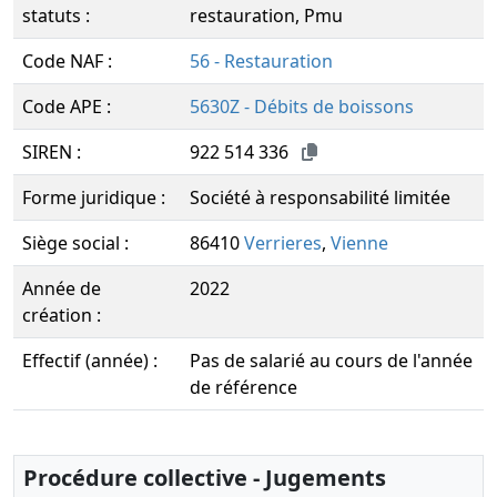
statuts :
restauration, Pmu
Code NAF :
56 - Restauration
Code APE :
5630Z - Débits de boissons
SIREN :
922 514 336
Forme juridique :
Société à responsabilité limitée
Siège social :
86410
Verrieres
,
Vienne
Année de
2022
création :
Effectif (année) :
Pas de salarié au cours de l'année
de référence
Procédure collective - Jugements