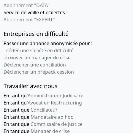
Abonnement "DATA"
Service de veille et d'alertes :
Abonnement "EXPERT"
Entreprises en difficulté
Passer une annonce anonymisée pour :
-
céder une société en difficulté
-
trouver un manager de crise
Déclencher une conciliation
Déclencher un prépack cession
Travailler avec nous
En tant qu'
Administrateur Judiciaire
En tant qu'
Avocat en Restructuring
En tant que
Conciliateur
En tant que
Mandataire ad hoc
En tant que
Commissaire de justice
En tant que
Manager de crise