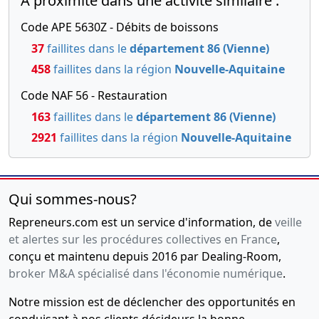
A proximité dans une activité similaire :
Code APE 5630Z - Débits de boissons
37
faillites dans le
département 86 (Vienne)
458
faillites dans la région
Nouvelle-Aquitaine
Code NAF 56 - Restauration
163
faillites dans le
département 86 (Vienne)
2921
faillites dans la région
Nouvelle-Aquitaine
Qui sommes-nous?
Repreneurs.com est un service d'information, de
veille
et alertes sur les procédures collectives en France
,
conçu et maintenu depuis 2016 par Dealing-Room,
broker M&A spécialisé dans l'économie numérique
.
Notre mission est de déclencher des opportunités en