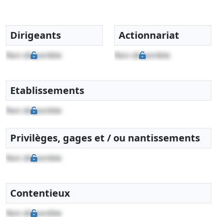
Dirigeants
Actionnariat
Non disponible
Non disponible
Etablissements
Non disponible
Privilèges, gages et / ou nantissements
Non disponible
Contentieux
Non disponible