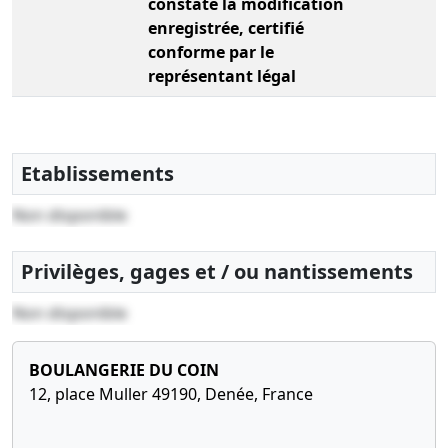
constaté la modification
enregistrée, certifié
conforme par le
représentant légal
Etablissements
Non disponible
Privilèges, gages et / ou nantissements
Non disponible
BOULANGERIE DU COIN
12, place Muller 49190, Denée, France