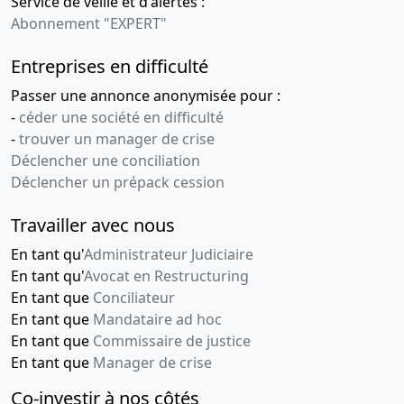
Service de veille et d'alertes :
Abonnement "EXPERT"
Entreprises en difficulté
Passer une annonce anonymisée pour :
-
céder une société en difficulté
-
trouver un manager de crise
Déclencher une conciliation
Déclencher un prépack cession
Travailler avec nous
En tant qu'
Administrateur Judiciaire
En tant qu'
Avocat en Restructuring
En tant que
Conciliateur
En tant que
Mandataire ad hoc
En tant que
Commissaire de justice
En tant que
Manager de crise
Co-investir à nos côtés