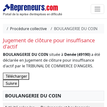
Repreneurs
.com
Portail de la reprise d'entreprises en difficulté
Procédure collective
BOULANGERIE DU COIN
Jugement de clôture pour insuffisance
d'actif
BOULANGERIE DU COIN
située à
Denée (49190)
a été
déclarée en Jugement de clôture pour insuffisance
d'actif par le TRIBUNAL DE COMMERCE D'ANGERS.
Télécharger
Suivre
BOULANGERIE DU COIN