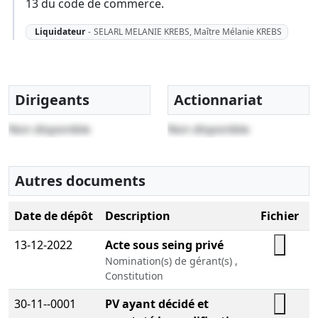
13 du code de commerce.
Liquidateur
-
SELARL MELANIE KREBS, Maître Mélanie KREBS
Dirigeants
Actionnariat
Non disponible
Non disponible
Autres documents
Date de dépôt
Description
Fichier
13-12-2022
Acte sous seing privé
Nomination(s) de gérant(s) ,
Constitution
30-11--0001
PV ayant décidé et