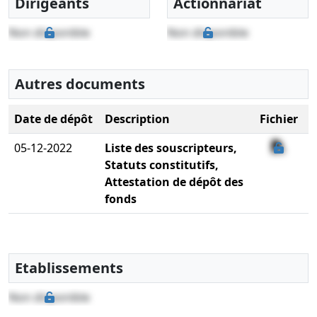
Dirigeants
Actionnariat
Non disponible
Non disponible
Autres documents
Date de dépôt
Description
Fichier
05-12-2022
Liste des souscripteurs,
Statuts constitutifs,
Attestation de dépôt des
fonds
Etablissements
Non disponible