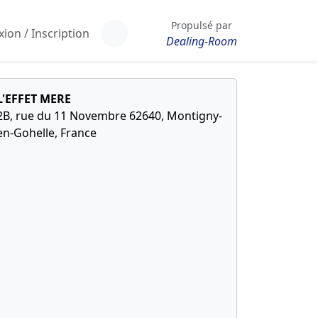
Propulsé par
ion / Inscription
Dealing-Room
L'EFFET MERE
2B, rue du 11 Novembre 62640, Montigny-
en-Gohelle, France