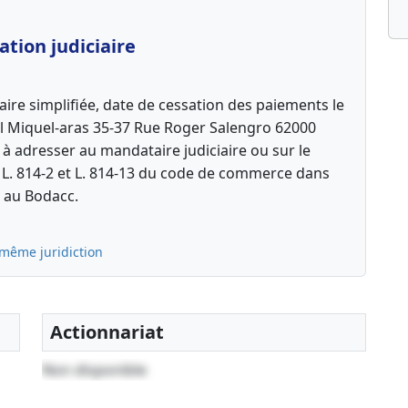
tion judiciaire
aire simplifiée, date de cessation des paiements le
rl Miquel-aras 35-37 Rue Roger Salengro 62000
 à adresser au mandataire judiciaire ou sur le
es L. 814-2 et L. 814-13 du code de commerce dans
n au Bodacc.
 même juridiction
Actionnariat
Non disponible