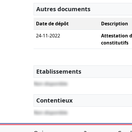
Autres documents
Date de dépôt
Description
24-11-2022
Attestation d
constitutifs
Etablissements
Non disponible
Contentieux
Non disponible