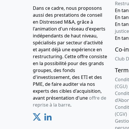
Restru
Dans ce cadre, nous proposons
En ta
aussi des prestations de conseil
En ta
en Distressed M&A, grâce à
En ta
l'animation d'un réseau d'experts
justice
indépendants de haut niveau,
En ta
spécialisés par secteur d'activité
Co-in
et ayant déjà une expérience en
restructuring. Cette offre consiste
Club D
en la possibilité pour des grands
Terme
groupes, des fonds
d'investissement, des ETI et des
Condit
PME, de faire auditer via nos
(CGU)
experts des cibles d'acquisition,
Condit
avant présentation d'une
offre de
d’Abo
reprise à la barre
.
Condit
(CGV)
Gesti
person