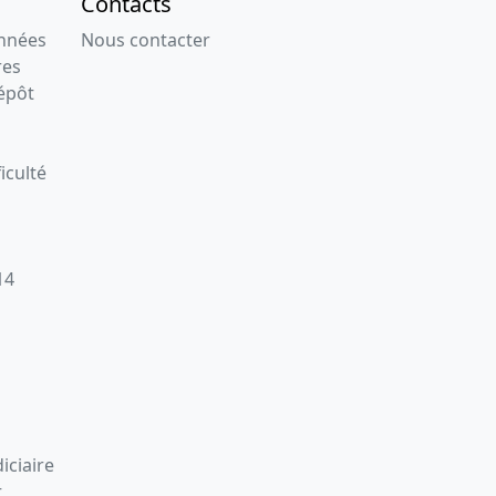
Contacts
onnées
Nous contacter
res
épôt
iculté
14
iciaire
t