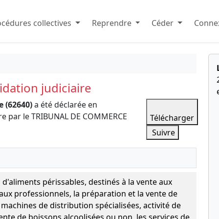
cédures collectives
Reprendre
Céder
Connex
dation judiciaire
 (62640)
a été déclarée en
iaire par le TRIBUNAL DE COMMERCE
Télécharger
Suivre
 d'aliments périssables, destinés à la vente aux
 aux professionnels, la préparation et la vente de
machines de distribution spécialisées, activité de
vente de boissons alcoolisées ou non, les services de