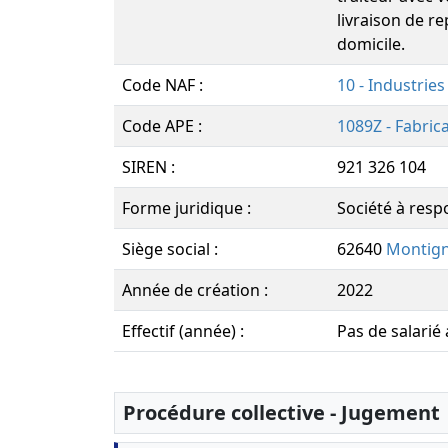
livraison de re
domicile.
Code NAF :
10 - Industries
Code APE :
1089Z - Fabrica
SIREN :
921 326 104
Forme juridique :
Société à respo
Siège social :
62640
Montign
Année de création :
2022
Effectif (année) :
Pas de salarié
Procédure collective - Jugement