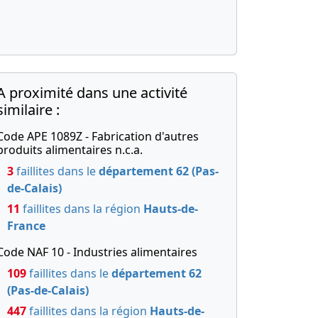
A proximité dans une activité
similaire :
Code APE 1089Z - Fabrication d'autres
produits alimentaires n.c.a.
3
faillites dans le
département 62 (Pas-
de-Calais)
11
faillites dans la région
Hauts-de-
France
Code NAF 10 - Industries alimentaires
109
faillites dans le
département 62
(Pas-de-Calais)
447
faillites dans la région
Hauts-de-