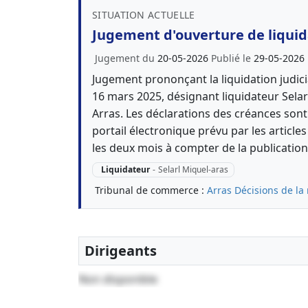
SITUATION ACTUELLE
Jugement d'ouverture de liquida
Jugement du
20-05-2026
Publié le
29-05-2026
Jugement prononçant la liquidation judici
16 mars 2025, désignant liquidateur Sela
Arras. Les déclarations des créances sont
portail électronique prévu par les articl
les deux mois à compter de la publicatio
Liquidateur
-
Selarl Miquel-aras
Tribunal de commerce :
Arras
Décisions de la
Dirigeants
Non disponible