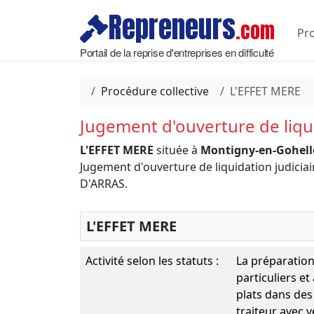
Repreneurs
.com
Pro
Portail de la reprise d'entreprises en difficulté
Procédure collective
L'EFFET MERE
Jugement d'ouverture de liqui
L'EFFET MERE
située à
Montigny-en-Gohelle
Jugement d'ouverture de liquidation judic
D'ARRAS.
L'EFFET MERE
Activité selon les statuts :
La préparation
particuliers et
plats dans des 
traiteur avec 