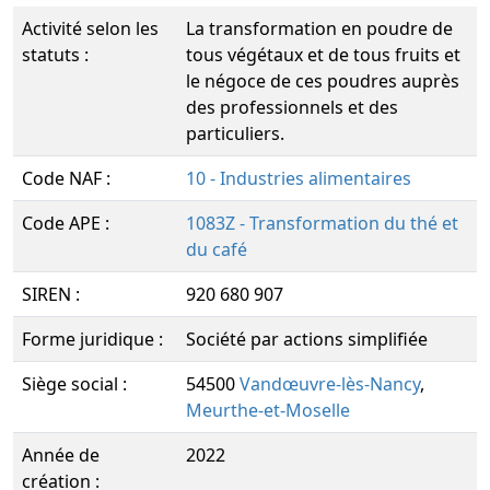
Activité selon les
La transformation en poudre de
statuts :
tous végétaux et de tous fruits et
le négoce de ces poudres auprès
des professionnels et des
particuliers.
Code NAF :
10 - Industries alimentaires
Code APE :
1083Z - Transformation du thé et
du café
SIREN :
920 680 907
Forme juridique :
Société par actions simplifiée
Siège social :
54500
Vandœuvre-lès-Nancy
,
Meurthe-et-Moselle
Année de
2022
création :