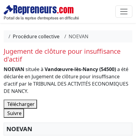
Repreneurs
.com
Portail de la reprise d'entreprises en difficulté
Procédure collective
NOEVAN
Jugement de clôture pour insuffisance
d'actif
NOEVAN
située à
Vandœuvre-lès-Nancy (54500)
a été
déclarée en Jugement de clôture pour insuffisance
d'actif par le TRIBUNAL DES ACTIVITÉS ECONOMIQUES
DE NANCY.
Télécharger
Suivre
NOEVAN