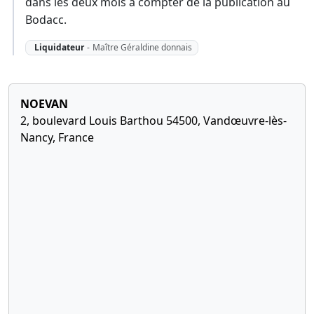
dans les deux mois à compter de la publication au
Bodacc.
Liquidateur
-
Maître Géraldine donnais
NOEVAN
2, boulevard Louis Barthou 54500, Vandœuvre-lès-
Nancy, France