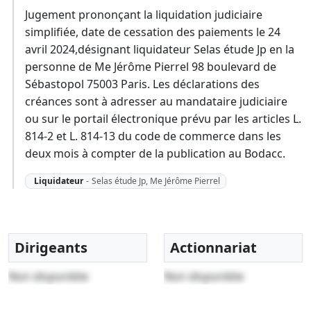
Jugement prononçant la liquidation judiciaire
simplifiée, date de cessation des paiements le 24
avril 2024,désignant liquidateur Selas étude Jp en la
personne de Me Jérôme Pierrel 98 boulevard de
Sébastopol 75003 Paris. Les déclarations des
créances sont à adresser au mandataire judiciaire
ou sur le portail électronique prévu par les articles L.
814-2 et L. 814-13 du code de commerce dans les
deux mois à compter de la publication au Bodacc.
Liquidateur
-
Selas étude Jp, Me Jérôme Pierrel
Dirigeants
Actionnariat
Non disponible
Non disponible