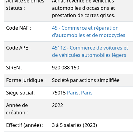
Activité selon les
Achat-revente de véhicules
statuts :
automobiles d'occasions et
prestation de cartes grises.
Code NAF :
45 - Commerce et réparation
d'automobiles et de motocycles
Code APE :
4511Z - Commerce de voitures et
de véhicules automobiles légers
SIREN :
920 088 150
Forme juridique :
Société par actions simplifiée
Siège social :
75015
Paris
,
Paris
Année de
2022
création :
Effectif (année) :
3 à 5 salariés (2023)