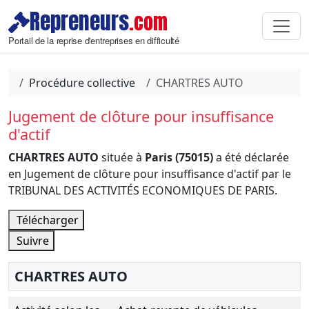
Repreneurs
.com
Portail de la reprise d'entreprises en difficulté
Procédure collective
CHARTRES AUTO
Jugement de clôture pour insuffisance
d'actif
CHARTRES AUTO
située à
Paris (75015)
a été déclarée
en Jugement de clôture pour insuffisance d'actif par le
TRIBUNAL DES ACTIVITÉS ECONOMIQUES DE PARIS.
Télécharger
Suivre
CHARTRES AUTO